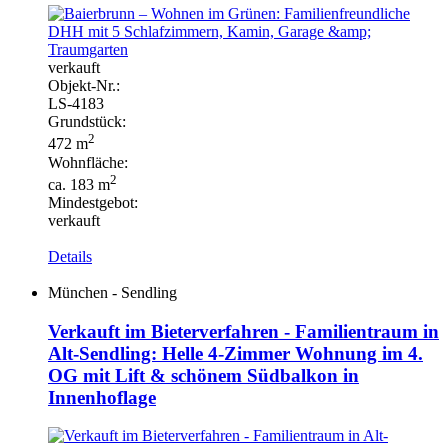
verkauft
Objekt-
Nr.:
LS-
4183
Grundstück:
2
472 m
Wohnfläche:
2
ca. 183 m
Mindestgebot:
verkauft
Details
München - Sendling
Verkauft im Bieterverfahren - Familientraum in
Alt-Sendling: Helle 4-Zimmer Wohnung im 4.
OG mit Lift & schönem Südbalkon in
Innenhoflage