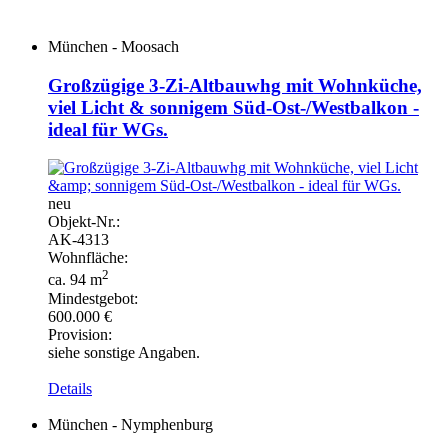
München - Moosach
Großzügige 3-Zi-Altbauwhg mit Wohnküche,
viel Licht & sonnigem Süd-Ost-/Westbalkon -
ideal für WGs.
neu
Objekt-
Nr.:
AK-
4313
Wohnfläche:
2
ca. 94 m
Mindestgebot:
600.000 €
Provision:
siehe sonstige Angaben.
Details
München - Nymphenburg