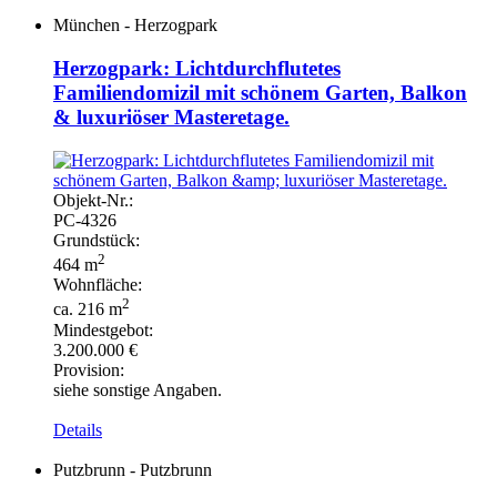
München - Herzogpark
Herzogpark: Lichtdurchflutetes
Familiendomizil mit schönem Garten, Balkon
& luxuriöser Masteretage.
Objekt-
Nr.:
PC-
4326
Grundstück:
2
464 m
Wohnfläche:
2
ca. 216 m
Mindestgebot:
3.200.000 €
Provision:
siehe sonstige Angaben.
Details
Putzbrunn - Putzbrunn