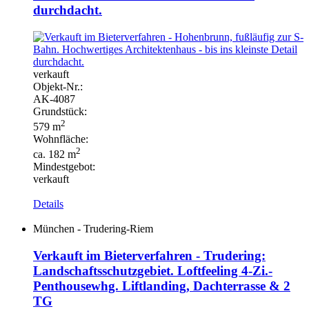
durchdacht.
verkauft
Objekt-
Nr.:
AK-
4087
Grundstück:
2
579 m
Wohnfläche:
2
ca. 182 m
Mindestgebot:
verkauft
Details
München - Trudering-Riem
Verkauft im Bieterverfahren - Trudering:
Landschaftsschutzgebiet. Loftfeeling 4-Zi.-
Penthousewhg. Liftlanding, Dachterrasse & 2
TG