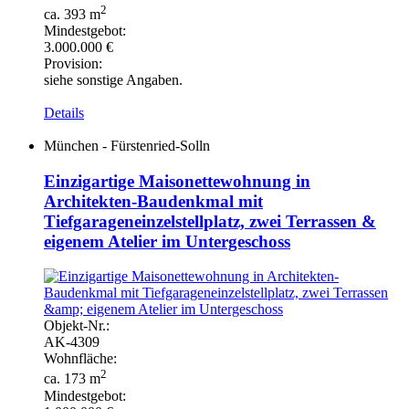
2
ca. 393 m
Mindestgebot:
3.000.000 €
Provision:
siehe sonstige Angaben.
Details
München - Fürstenried-Solln
Einzigartige Maisonettewohnung in
Architekten-Baudenkmal mit
Tiefgarageneinzelstellplatz, zwei Terrassen &
eigenem Atelier im Untergeschoss
Objekt-
Nr.:
AK-
4309
Wohnfläche:
2
ca. 173 m
Mindestgebot: