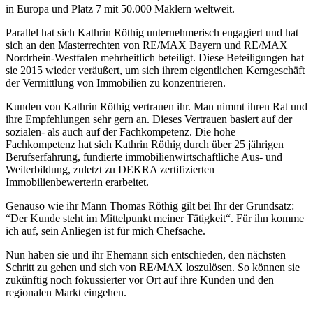
in Europa und Platz 7 mit 50.000 Maklern weltweit.
Parallel hat sich Kathrin Röthig unternehmerisch engagiert und hat
sich an den Masterrechten von RE/MAX Bayern und RE/MAX
Nordrhein-Westfalen mehrheitlich beteiligt. Diese Beteiligungen hat
sie 2015 wieder veräußert, um sich ihrem eigentlichen Kerngeschäft
der Vermittlung von Immobilien zu konzentrieren.
Kunden von Kathrin Röthig vertrauen ihr. Man nimmt ihren Rat und
ihre Empfehlungen sehr gern an. Dieses Vertrauen basiert auf der
sozialen- als auch auf der Fachkompetenz. Die hohe
Fachkompetenz hat sich Kathrin Röthig durch über 25 jährigen
Berufserfahrung, fundierte immobilienwirtschaftliche Aus- und
Weiterbildung, zuletzt zu DEKRA zertifizierten
Immobilienbewerterin erarbeitet.
Genauso wie ihr Mann Thomas Röthig gilt bei Ihr der Grundsatz:
“Der Kunde steht im Mittelpunkt meiner Tätigkeit“. Für ihn komme
ich auf, sein Anliegen ist für mich Chefsache.
Nun haben sie und ihr Ehemann sich entschieden, den nächsten
Schritt zu gehen und sich von RE/MAX loszulösen. So können sie
zukünftig noch fokussierter vor Ort auf ihre Kunden und den
regionalen Markt eingehen.