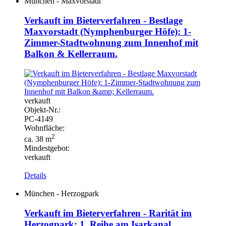
München - Maxvorstadt
Verkauft im Bieterverfahren - Bestlage
Maxvorstadt (Nymphenburger Höfe): 1-
Zimmer-Stadtwohnung zum Innenhof mit
Balkon & Kellerraum.
verkauft
Objekt-
Nr.:
PC-
4149
Wohnfläche:
2
ca. 38 m
Mindestgebot:
verkauft
Details
München - Herzogpark
Verkauft im Bieterverfahren - Rarität im
Herzogpark: 1. Reihe am Isarkanal.