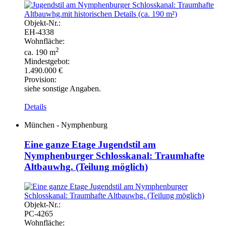
Objekt-
Nr.:
EH-
4338
Wohnfläche:
2
ca. 190 m
Mindestgebot:
1.490.000 €
Provision:
siehe sonstige Angaben.
Details
München - Nymphenburg
Eine ganze Etage Jugendstil am
Nymphenburger Schlosskanal: Traumhafte
Altbauwhg. (Teilung möglich)
Objekt-
Nr.:
PC-
4265
Wohnfläche: