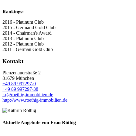
Rankings:
2016 - Platinum Club
2015 - Germand Gold Club
2014 - Chairman's Award
2013 - Platinum Club
2012 - Platinum Club
2011 - German Gold Club
Kontakt
Pienzenauerstraße 2
81679 München
+49 89 997297-0
+49 89 997297-38
kr
@
roethig-immobilien.de
http://www.roethig-immobilien.de
Aktuelle Angebote von Frau Röthig