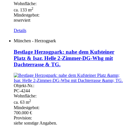
Wohnfläche:
2
ca. 133 m
Mindestgebot:
reserviert
Details
München - Herzogpark
Bestlage Herzogpark: nahe dem Kufsteiner
Platz & Isar. Helle 2-Zimmer-DG-Whg mit
Dachterrasse & TG.
Objekt-
Nr.:
PC-
4244
Wohnfläche:
2
ca. 63 m
Mindestgebot:
700.000 €
Provision:
siehe sonstige Angaben.