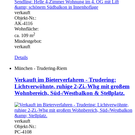
verkauft
Objekt-
Nr.:
AK-
4116
Wohnfläche:
2
ca. 109 m
Mindestgebot:
verkauft
Details
München - Trudering-Riem
Verkauft im Bieterverfahren - Trudering:
Lichtverwöhnte, ruhige 2-Zi.-Whg mit großem
Wohnbereich, Süd-/Westbalkon & Stellplatz.
verkauft
Objekt-
Nr.:
PC-
4108