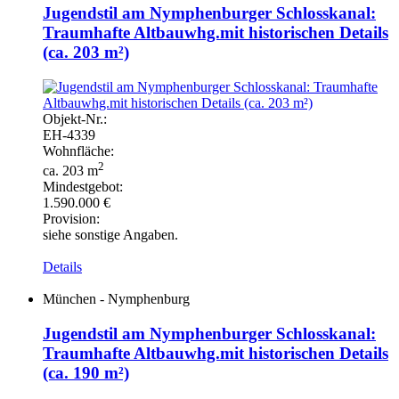
Jugendstil am Nymphenburger Schlosskanal:
Traumhafte Altbauwhg.mit historischen Details
(ca. 203 m²)
Objekt-
Nr.:
EH-
4339
Wohnfläche:
2
ca. 203 m
Mindestgebot:
1.590.000 €
Provision:
siehe sonstige Angaben.
Details
München - Nymphenburg
Jugendstil am Nymphenburger Schlosskanal:
Traumhafte Altbauwhg.mit historischen Details
(ca. 190 m²)