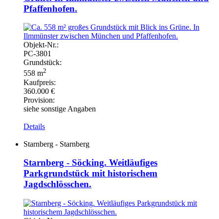
Pfaffenhofen.
Objekt-
Nr.:
PC-
3801
Grundstück:
2
558 m
Kaufpreis:
360.000 €
Provision:
siehe sonstige Angaben
Details
Starnberg - Starnberg
Starnberg - Söcking. Weitläufiges
Parkgrundstück mit historischem
Jagdschlösschen.