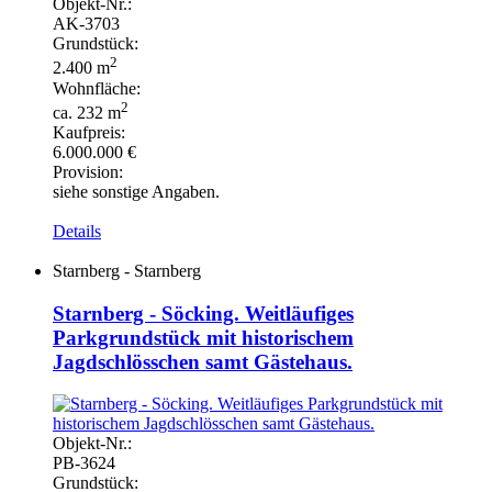
Objekt-
Nr.:
AK-
3703
Grundstück:
2
2.400 m
Wohnfläche:
2
ca. 232 m
Kaufpreis:
6.000.000 €
Provision:
siehe sonstige Angaben.
Details
Starnberg - Starnberg
Starnberg - Söcking. Weitläufiges
Parkgrundstück mit historischem
Jagdschlösschen samt Gästehaus.
Objekt-
Nr.:
PB-
3624
Grundstück: