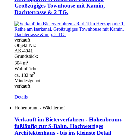
Großzügiges Townhouse mit Kamin,
Dachterrasse & 2 TG.
verkauft
Objekt-
Nr.:
AK-
4041
Grundstück:
2
304 m
Wohnfläche:
2
ca. 182 m
Mindestgebot:
verkauft
Details
Hohenbrunn - Wächterhof
Verkauft im Bieterverfahren - Hohenbrunn,
fußläufig zur S-Bahn. Hochwertiges
Architektenhaus - bis ins kleinste Detail