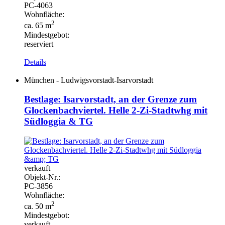
PC-
4063
Wohnfläche:
2
ca. 65 m
Mindestgebot:
reserviert
Details
München - Ludwigsvorstadt-Isarvorstadt
Bestlage: Isarvorstadt, an der Grenze zum
Glockenbachviertel. Helle 2-Zi-Stadtwhg mit
Südloggia & TG
verkauft
Objekt-
Nr.:
PC-
3856
Wohnfläche:
2
ca. 50 m
Mindestgebot:
verkauft