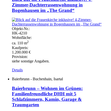
Zimmer-Dachterrassenwohnung in
Bogenhausen im „The Grand“
Objekt-
Nr.:
HK-
4210
Wohnfläche:
2
ca. 110 m
Kaufpreis:
1.200.000 €
Provision:
siehe sonstige Angaben.
Details
Baierbrunn - Buchenhain, Isartal
Baierbrunn – Wohnen im Grünen:
Familienfreundliche DHH mit 5
Schlafzimmern, Kamin, Garage &
Traumgarten