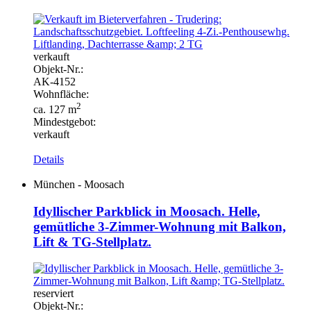
verkauft
Objekt-
Nr.:
AK-
4152
Wohnfläche:
2
ca. 127 m
Mindestgebot:
verkauft
Details
München - Moosach
Idyllischer Parkblick in Moosach. Helle,
gemütliche 3-Zimmer-Wohnung mit Balkon,
Lift & TG-Stellplatz.
reserviert
Objekt-
Nr.: