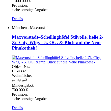
1.000.000 €
Provision:
siehe sonstige Angaben.
Details
München - Maxvorstadt
Maxvorstadt–Schellinghöfe! Stilvolle, helle 2-
Zi.-City-Whg, - 5. OG. & Blick auf die Neue
Pinakothek!
Objekt-
Nr.:
LS-
4332
Wohnfläche:
2
ca. 56 m
Mindestgebot:
700.000 €
Provision:
siehe sonstige Angaben.
Details