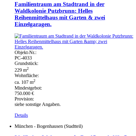
Familientraum am Stadtrand in der
Waldkolonie Putzbrunn: Helles
Reihenmittelhaus mit Garten & zwei
Einzelgaragen.
Objekt-
Nr.:
PC-
4033
Grundstück:
2
229 m
Wohnfläche:
2
ca. 107 m
Mindestgebot:
750.000 €
Provision:
siehe sonstige Angaben.
Details
München - Bogenhausen (Stadtteil)