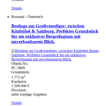
Details
Rosental - Österreich
Bestlage am Großvenediger: zwischen
Kitzbühel & Salzburg. Perfektes Grundstück
für ein exklusives Bergrefugium mit
unverbaubarem Blick.
Objekt-
Nr.:
PC-
3869
Grundstück:
2
1.775 m
Kaufpreis:
1.500.000 €
Provision:
siehe sonstige Angaben.
Details