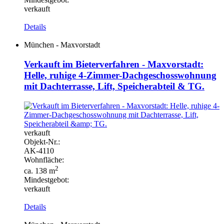
verkauft
Details
München - Maxvorstadt
Verkauft im Bieterverfahren - Maxvorstadt:
Helle, ruhige 4-Zimmer-Dachgeschosswohnung
mit Dachterrasse, Lift, Speicherabteil & TG.
verkauft
Objekt-
Nr.:
AK-
4110
Wohnfläche:
2
ca. 138 m
Mindestgebot:
verkauft
Details