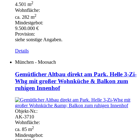
2
4.501 m
Wohnfläche:
2
ca. 282 m
Mindestgebot:
9.500.000 €
Provision:
siehe sonstige Angaben.
Details
München - Moosach
Gemütlicher Altbau direkt am Park. Helle 3-Zi-
Whg mit großer Wohnküche & Balkon zum
ruhigen Innenhof
Objekt-
Nr.:
AK-
3710
Wohnfläche:
2
ca. 85 m
Mindestgebot: