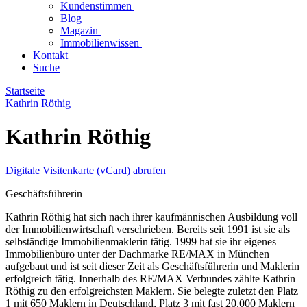
Kundenstimmen
Blog
Magazin
Immobilienwissen
Kontakt
Suche
Startseite
Kathrin Röthig
Kathrin Röthig
Digitale Visitenkarte (vCard) abrufen
Geschäftsführerin
Kathrin Röthig hat sich nach ihrer kaufmännischen Ausbildung voll
der Immobilienwirtschaft verschrieben. Bereits seit 1991 ist sie als
selbständige Immobilienmaklerin tätig. 1999 hat sie ihr eigenes
Immobilienbüro unter der Dachmarke RE/MAX in München
aufgebaut und ist seit dieser Zeit als Geschäftsführerin und Maklerin
erfolgreich tätig. Innerhalb des RE/MAX Verbundes zählte Kathrin
Röthig zu den erfolgreichsten Maklern. Sie belegte zuletzt den Platz
1 mit 650 Maklern in Deutschland, Platz 3 mit fast 20.000 Maklern