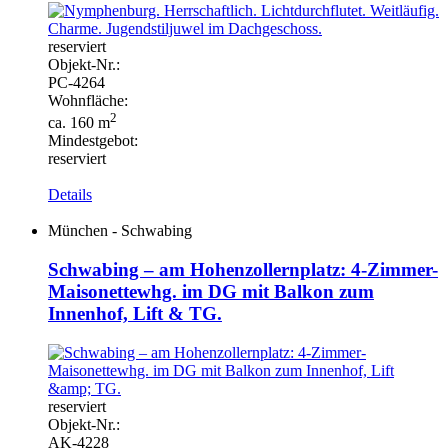
reserviert
Objekt-
Nr.:
PC-
4264
Wohnfläche:
2
ca. 160 m
Mindestgebot:
reserviert
Details
München - Schwabing
Schwabing – am Hohenzollernplatz: 4-Zimmer-
Maisonettewhg. im DG mit Balkon zum
Innenhof, Lift & TG.
reserviert
Objekt-
Nr.:
AK-
4228