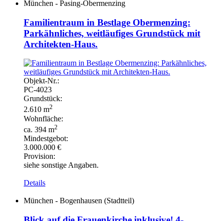
München - Pasing-Obermenzing
Familientraum in Bestlage Obermenzing:
Parkähnliches, weitläufiges Grundstück mit
Architekten-Haus.
Objekt-
Nr.:
PC-
4023
Grundstück:
2
2.610 m
Wohnfläche:
2
ca. 394 m
Mindestgebot:
3.000.000 €
Provision:
siehe sonstige Angaben.
Details
München - Bogenhausen (Stadtteil)
Blick auf die Frauenkirche inklusive! 4-