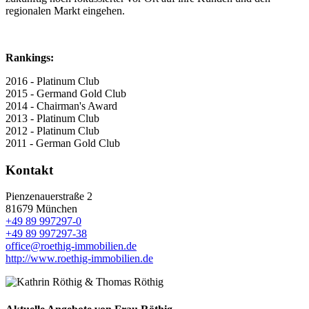
regionalen Markt eingehen.
Rankings:
2016 - Platinum Club
2015 - Germand Gold Club
2014 - Chairman's Award
2013 - Platinum Club
2012 - Platinum Club
2011 - German Gold Club
Kontakt
Pienzenauerstraße 2
81679 München
+49 89 997297-0
+49 89 997297-38
office
@
roethig-immobilien.de
http://www.roethig-immobilien.de