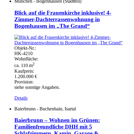
München - Bogenhausen (Stadtteil)
Blick auf die Frauenkirche inklusive! 4-
Zimmer-Dachterrassenwohnung in
Bogenhausen im „The Grand“
Objekt-
Nr.:
HK-
4210
Wohnfläche:
2
ca. 110 m
Kaufpreis:
1.200.000 €
Provision:
siehe sonstige Angaben.
Details
Baierbrunn - Buchenhain, Isartal
Baierbrunn – Wohnen im Grünen:
Familienfreundliche DHH mit 5
Schlafzimmern, Kamin, Garage &