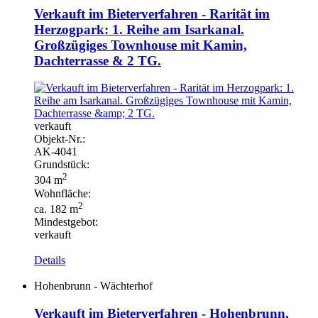
Verkauft im Bieterverfahren - Rarität im
Herzogpark: 1. Reihe am Isarkanal.
Großzügiges Townhouse mit Kamin,
Dachterrasse & 2 TG.
verkauft
Objekt-
Nr.:
AK-
4041
Grundstück:
2
304 m
Wohnfläche:
2
ca. 182 m
Mindestgebot:
verkauft
Details
Hohenbrunn - Wächterhof
Verkauft im Bieterverfahren - Hohenbrunn,