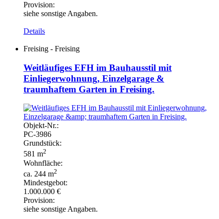
Provision:
siehe sonstige Angaben.
Details
Freising - Freising
Weitläufiges EFH im Bauhausstil mit
Einliegerwohnung, Einzelgarage &
traumhaftem Garten in Freising.
Objekt-
Nr.:
PC-
3986
Grundstück:
2
581 m
Wohnfläche:
2
ca. 244 m
Mindestgebot:
1.000.000 €
Provision:
siehe sonstige Angaben.