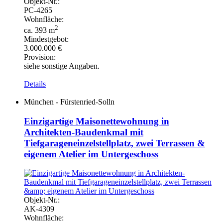
Objekt-
Nr.:
PC-
4265
Wohnfläche:
2
ca. 393 m
Mindestgebot:
3.000.000 €
Provision:
siehe sonstige Angaben.
Details
München - Fürstenried-Solln
Einzigartige Maisonettewohnung in
Architekten-Baudenkmal mit
Tiefgarageneinzelstellplatz, zwei Terrassen &
eigenem Atelier im Untergeschoss
Objekt-
Nr.:
AK-
4309
Wohnfläche: