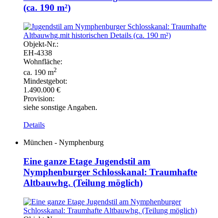
(ca. 190 m²)
Objekt-
Nr.:
EH-
4338
Wohnfläche:
2
ca. 190 m
Mindestgebot:
1.490.000 €
Provision:
siehe sonstige Angaben.
Details
München - Nymphenburg
Eine ganze Etage Jugendstil am
Nymphenburger Schlosskanal: Traumhafte
Altbauwhg. (Teilung möglich)