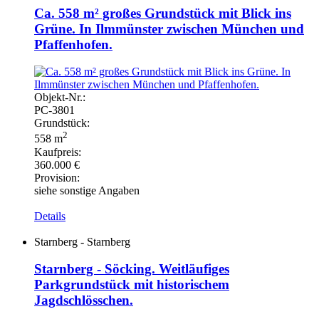
Ca. 558 m² großes Grundstück mit Blick ins
Grüne. In Ilmmünster zwischen München und
Pfaffenhofen.
Objekt-
Nr.:
PC-
3801
Grundstück:
2
558 m
Kaufpreis:
360.000 €
Provision:
siehe sonstige Angaben
Details
Starnberg - Starnberg
Starnberg - Söcking. Weitläufiges
Parkgrundstück mit historischem
Jagdschlösschen.