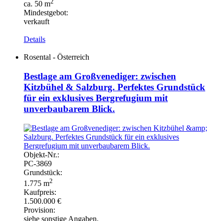
2
ca. 50 m
Mindestgebot:
verkauft
Details
Rosental - Österreich
Bestlage am Großvenediger: zwischen
Kitzbühel & Salzburg. Perfektes Grundstück
für ein exklusives Bergrefugium mit
unverbaubarem Blick.
Objekt-
Nr.:
PC-
3869
Grundstück:
2
1.775 m
Kaufpreis:
1.500.000 €
Provision:
siehe sonstige Angaben.