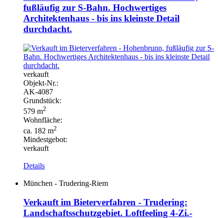
fußläufig zur S-Bahn. Hochwertiges
Architektenhaus - bis ins kleinste Detail
durchdacht.
verkauft
Objekt-
Nr.:
AK-
4087
Grundstück:
2
579 m
Wohnfläche:
2
ca. 182 m
Mindestgebot:
verkauft
Details
München - Trudering-Riem
Verkauft im Bieterverfahren - Trudering:
Landschaftsschutzgebiet. Loftfeeling 4-Zi.-