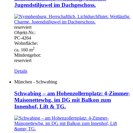
Jugendstiljuwel im Dachgeschoss.
reserviert
Objekt-
Nr.:
PC-
4264
Wohnfläche:
2
ca. 160 m
Mindestgebot:
reserviert
Details
München - Schwabing
Schwabing – am Hohenzollernplatz: 4-Zimmer-
Maisonettewhg. im DG mit Balkon zum
Innenhof, Lift & TG.