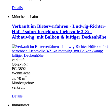
Details
München - Laim
Verkauft im Bieterverfahren - Ludwig-Richter-
Höfe / sofort beziehbar. Liebevolle 3-Zi.-
Altbauwhg. mit Balkon & luftiger Deckenhöhe
verkauft
Objekt-
Nr.:
PC-
3892
Wohnfläche:
2
ca. 79 m
Mindestgebot:
verkauft
Details
Ilmmünster