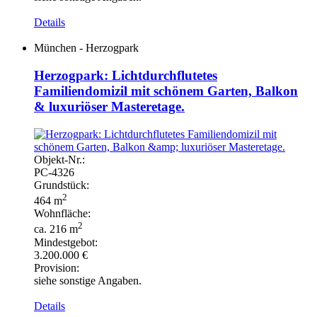
Details
München - Herzogpark
Herzogpark: Lichtdurchflutetes
Familiendomizil mit schönem Garten, Balkon
& luxuriöser Masteretage.
Objekt-
Nr.:
PC-
4326
Grundstück:
2
464 m
Wohnfläche:
2
ca. 216 m
Mindestgebot:
3.200.000 €
Provision:
siehe sonstige Angaben.
Details