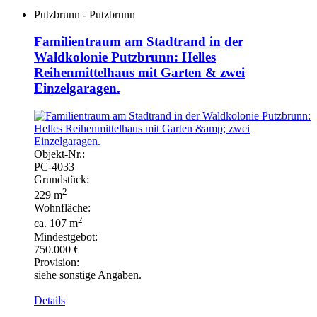
Putzbrunn - Putzbrunn
Familientraum am Stadtrand in der
Waldkolonie Putzbrunn: Helles
Reihenmittelhaus mit Garten & zwei
Einzelgaragen.
Objekt-
Nr.:
PC-
4033
Grundstück:
2
229 m
Wohnfläche:
2
ca. 107 m
Mindestgebot:
750.000 €
Provision:
siehe sonstige Angaben.
Details