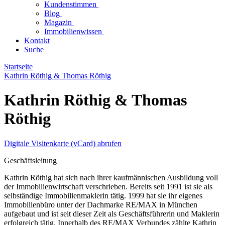
Kundenstimmen
Blog
Magazin
Immobilienwissen
Kontakt
Suche
Startseite
Kathrin Röthig & Thomas Röthig
Kathrin Röthig & Thomas
Röthig
Digitale Visitenkarte (vCard) abrufen
Geschäftsleitung
Kathrin Röthig hat sich nach ihrer kaufmännischen Ausbildung voll
der Immobilienwirtschaft verschrieben. Bereits seit 1991 ist sie als
selbständige Immobilienmaklerin tätig. 1999 hat sie ihr eigenes
Immobilienbüro unter der Dachmarke RE/MAX in München
aufgebaut und ist seit dieser Zeit als Geschäftsführerin und Maklerin
erfolgreich tätig. Innerhalb des RE/MAX Verbundes zählte Kathrin