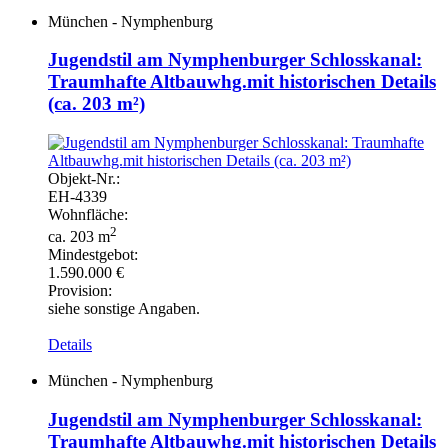
München - Nymphenburg
Jugendstil am Nymphenburger Schlosskanal:
Traumhafte Altbauwhg.mit historischen Details
(ca. 203 m²)
Objekt-
Nr.:
EH-
4339
Wohnfläche:
2
ca. 203 m
Mindestgebot:
1.590.000 €
Provision:
siehe sonstige Angaben.
Details
München - Nymphenburg
Jugendstil am Nymphenburger Schlosskanal:
Traumhafte Altbauwhg.mit historischen Details