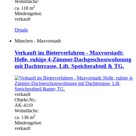
Wohnfläche:
2
ca. 118 m
Mindestgebot:
verkauft
Details
München - Maxvorstadt
Verkauft im Bieterverfahren - Maxvorstadt:
Helle, ruhige 4-Zimmer-Dachgeschosswohnung
mit Dachterrasse, Lift, Speicherabteil & TG.
verkauft
Objekt-
Nr.:
AK-
4110
Wohnfläche:
2
ca. 138 m
Mindestgebot:
verkauft