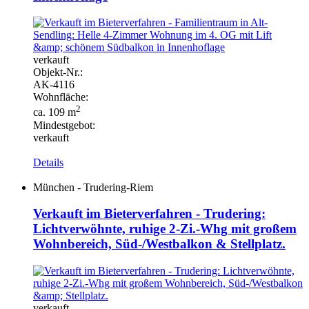
verkauft
Objekt-
Nr.:
AK-
4116
Wohnfläche:
2
ca. 109 m
Mindestgebot:
verkauft
Details
München - Trudering-Riem
Verkauft im Bieterverfahren - Trudering:
Lichtverwöhnte, ruhige 2-Zi.-Whg mit großem
Wohnbereich, Süd-/Westbalkon & Stellplatz.
verkauft