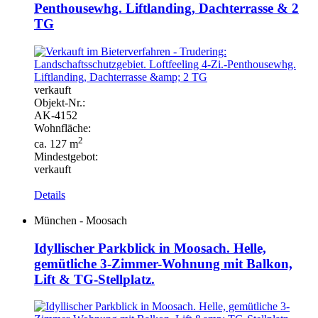
Penthousewhg. Liftlanding, Dachterrasse & 2
TG
verkauft
Objekt-
Nr.:
AK-
4152
Wohnfläche:
2
ca. 127 m
Mindestgebot:
verkauft
Details
München - Moosach
Idyllischer Parkblick in Moosach. Helle,
gemütliche 3-Zimmer-Wohnung mit Balkon,
Lift & TG-Stellplatz.