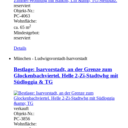
reserviert
Objekt-
Nr.:
PC-
4063
Wohnfläche:
2
ca. 65 m
Mindestgebot:
reserviert
Details
München - Ludwigsvorstadt-Isarvorstadt
Bestlage: Isarvorstadt, an der Grenze zum
Glockenbachviertel. Helle 2-Zi-Stadtwhg mit
Südloggia & TG
verkauft
Objekt-
Nr.:
PC-
3856
Wohnfläche: