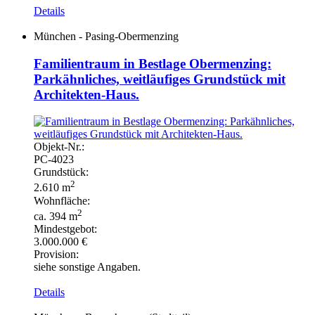
Details
München - Pasing-Obermenzing
Familientraum in Bestlage Obermenzing:
Parkähnliches, weitläufiges Grundstück mit
Architekten-Haus.
Objekt-
Nr.:
PC-
4023
Grundstück:
2
2.610 m
Wohnfläche:
2
ca. 394 m
Mindestgebot:
3.000.000 €
Provision:
siehe sonstige Angaben.
Details