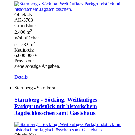
Objekt-
Nr.:
AK-
3703
Grundstück:
2
2.400 m
Wohnfläche:
2
ca. 232 m
Kaufpreis:
6.000.000 €
Provision:
siehe sonstige Angaben.
Details
Starnberg - Starnberg
Starnberg - Söcking. Weitläufiges
Parkgrundstück mit historischem
Jagdschlösschen samt Gästehaus.