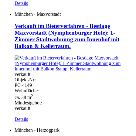
Details
München - Maxvorstadt
Verkauft im Bieterverfahren - Bestlage
Maxvorstadt (Nymphenburger Höfe): 1-
Zimmer-Stadtwohnung zum Innenhof mit
Balkon & Kellerraum.
verkauft
Objekt-
Nr.:
PC-
4149
Wohnfläche:
2
ca. 38 m
Mindestgebot:
verkauft
Details
München - Herzogpark