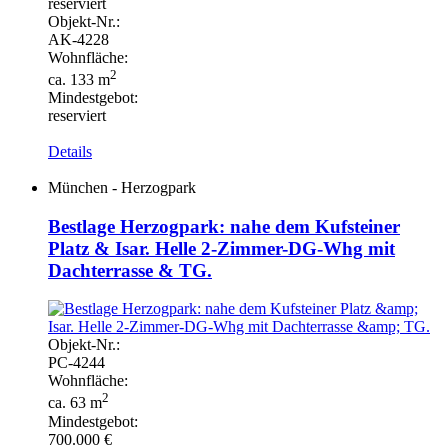
reserviert
Objekt-
Nr.:
AK-
4228
Wohnfläche:
2
ca. 133 m
Mindestgebot:
reserviert
Details
München - Herzogpark
Bestlage Herzogpark: nahe dem Kufsteiner
Platz & Isar. Helle 2-Zimmer-DG-Whg mit
Dachterrasse & TG.
Objekt-
Nr.:
PC-
4244
Wohnfläche:
2
ca. 63 m
Mindestgebot:
700.000 €