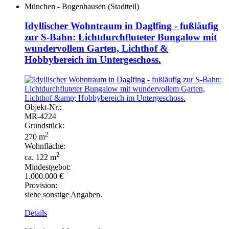
München - Bogenhausen (Stadtteil)
Idyllischer Wohntraum in Daglfing - fußläufig
zur S-Bahn: Lichtdurchfluteter Bungalow mit
wundervollem Garten, Lichthof &
Hobbybereich im Untergeschoss.
Objekt-
Nr.:
MR-
4224
Grundstück:
2
270 m
Wohnfläche:
2
ca. 122 m
Mindestgebot:
1.000.000 €
Provision:
siehe sonstige Angaben.
Details