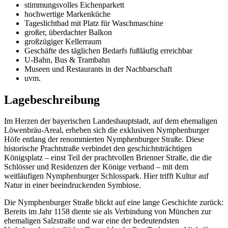
stimmungsvolles Eichenparkett
hochwertige Markenküche
Tageslichtbad mit Platz für Waschmaschine
großer, überdachter Balkon
großzügiger Kellerraum
Geschäfte des täglichen Bedarfs fußläufig erreichbar
U-Bahn, Bus & Trambahn
Museen und Restaurants in der Nachbarschaft
uvm.
Lagebeschreibung
Im Herzen der bayerischen Landeshauptstadt, auf dem ehemaligen
Löwenbräu-Areal, erheben sich die exklusiven Nymphenburger
Höfe entlang der renommierten Nymphenburger Straße. Diese
historische Prachtstraße verbindet den geschichtsträchtigen
Königsplatz – einst Teil der prachtvollen Brienner Straße, die die
Schlösser und Residenzen der Könige verband – mit dem
weitläufigen Nymphenburger Schlosspark. Hier trifft Kultur auf
Natur in einer beeindruckenden Symbiose.
Die Nymphenburger Straße blickt auf eine lange Geschichte zurück:
Bereits im Jahr 1158 diente sie als Verbindung von München zur
ehemaligen Salzstraße und war eine der bedeutendsten