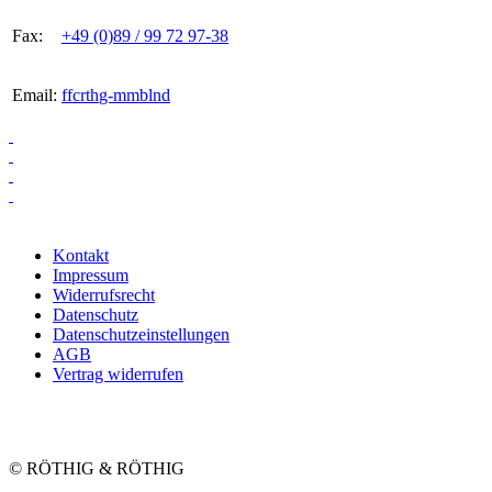
Fax:
+49 (0)89 / 99 72 97-38
Email:
ff
c
r
th
g-
mm
b
l
n
d
Kontakt
Impressum
Widerrufsrecht
Datenschutz
Datenschutzeinstellungen
AGB
Vertrag widerrufen
© RÖTHIG & RÖTHIG