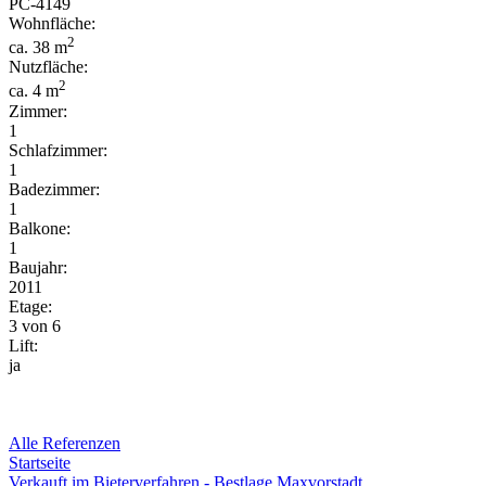
PC-
4149
Wohnfläche:
2
ca. 38 m
Nutzfläche:
2
ca. 4 m
Zimmer:
1
Schlafzimmer:
1
Badezimmer:
1
Balkone:
1
Baujahr:
2011
Etage:
3 von 6
Lift:
ja
Alle Referenzen
Startseite
Verkauft im Bieterverfahren - Bestlage Maxvorstadt