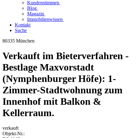
Kundenstimmen
Blog
Magazin
Immobilienwissen
Kontakt
Suche
80335 München
Verkauft im Bieterverfahren -
Bestlage Maxvorstadt
(Nymphenburger Höfe): 1-
Zimmer-Stadtwohnung zum
Innenhof mit Balkon &
Kellerraum.
verkauft
Objekt-
Nr.: