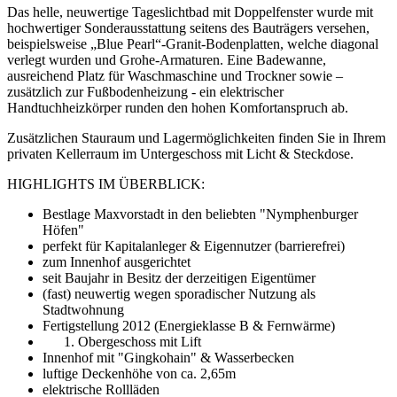
Das helle, neuwertige Tageslichtbad mit Doppelfenster wurde mit
hochwertiger Sonderausstattung seitens des Bauträgers versehen,
beispielsweise „Blue Pearl“-Granit-Bodenplatten, welche diagonal
verlegt wurden und Grohe-Armaturen. Eine Badewanne,
ausreichend Platz für Waschmaschine und Trockner sowie –
zusätzlich zur Fußbodenheizung - ein elektrischer
Handtuchheizkörper runden den hohen Komfortanspruch ab.
Zusätzlichen Stauraum und Lagermöglichkeiten finden Sie in Ihrem
privaten Kellerraum im Untergeschoss mit Licht & Steckdose.
HIGHLIGHTS IM ÜBERBLICK:
Bestlage Maxvorstadt in den beliebten "Nymphenburger
Höfen"
perfekt für Kapitalanleger & Eigennutzer (barrierefrei)
zum Innenhof ausgerichtet
seit Baujahr in Besitz der derzeitigen Eigentümer
(fast) neuwertig wegen sporadischer Nutzung als
Stadtwohnung
Fertigstellung 2012 (Energieklasse B & Fernwärme)
Obergeschoss mit Lift
Innenhof mit "Gingkohain" & Wasserbecken
luftige Deckenhöhe von ca. 2,65m
elektrische Rollläden