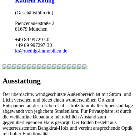
Kathrin Röthig
(Geschäftsführerin)
Pienzenauerstraße 2
81679 München
+49 89 997297-0
+49 89 997297-38
kr
@
roethig-immobilien.de
Ausstattung
Der überdachte, windgeschützte Außenbereich ist mit Strom- und
Licht versehen und bietet einen wunderschönen Ort zum
Entspannen an der frischen Luft – trotz traumhafter Innenstadtlage
abgewandt von jeglichem Straßenlärm. Für Privatsphäre ist durch
die weitläufige Bebauung mit reichlich Abstand zum
gegenüberliegenden Haus gesorgt. Der Boden besteht aus
wetterresistentem Bangkirai-Holz und vereint ansprechende Optik
mit hoher Funktionalität.