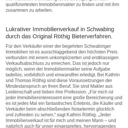
qualifiziertesten Immobilienmakler zu finden und mit ihm
zusammen zu arbeiten.
Lukrativer Immobilienverkauf in Schwabing
durch das Original Röthig Bieterverfahren.
Für den Verkäufer einer der begehrten Schwabinger
Immobilien ist es ausschlaggebend den höchsten Preis
verbunden mit einem unkomplizierten und erstklassigen
Verkaufsabschluss zu erreichen. Das ist jedoch nur
möglich, wenn der Immobilienmakler seine Aufgabe
tadellos, vorbildlich und einwandfrei erledigt. Bei Kathrin
und Thomas Röthig sind diese Voraussetzungen der
Mindestanspruch an Ihren Beruf. Sie sind Makler aus
Leidenschaft und lieben ihre Profession. „Für mich ist
jeder Immobilieninteressent eine große Bereicherung und
es ist jedes Mal ein fantastisches Erlebnis, die Käufer und
Verkäufer beim abschließenden Notartermin glücklich
und zufrieden zu sehen,“ sagt Kathrin Röthig. „Jeder
Immobilienverkauf ist für mich und meinen Mann – und
natürlich auch für unser eingespieltes, hervorragendes