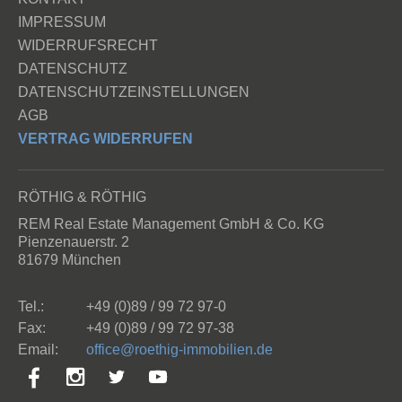
IMPRESSUM
WIDERRUFSRECHT
DATENSCHUTZ
DATENSCHUTZEINSTELLUNGEN
AGB
VERTRAG WIDERRUFEN
RÖTHIG & RÖTHIG
REM Real Estate Management GmbH & Co. KG
Pienzenauerstr. 2
81679 München
Tel.:
+49 (0)89 / 99 72 97-0
Fax:
+49 (0)89 / 99 72 97-38
Email:
ff
c
r
th
g-
mm
b
l
n
d