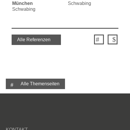
München
Schwabing
Sc
Schwabing
Alle Referenzen
Alle Themenseiten
KONTAKT