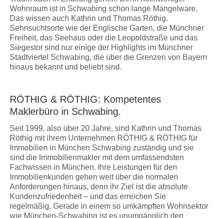
Wohnraum ist in Schwabing schon lange Mangelware.
Das wissen auch Kathrin und Thomas Röthig.
Sehnsuchtsorte wie der Englische Garten, die Münchner
Freiheit, das Seehaus oder die Leopoldstraße und das
Siegestor sind nur einige der Highlights im Münchner
Stadtviertel Schwabing, die über die Grenzen von Bayern
hinaus bekannt und beliebt sind.
RÖTHIG & RÖTHIG: Kompetentes
Maklerbüro in Schwabing.
Seit 1999, also über 20 Jahre, sind Kathrin und Thomas
Röthig mit ihrem Unternehmen RÖTHIG & RÖTHIG für
Immobilien in München Schwabing zuständig und sie
sind die Immobilienmakler mit dem umfassendsten
Fachwissen in München. Ihre Leistungen für den
Immobilienkunden gehen weit über die normalen
Anforderungen hinaus, denn ihr Ziel ist die absolute
Kundenzufriedenheit – und das erreichen Sie
regelmäßig. Gerade in einem so umkämpften Wohnsektor
wie München-Schwabing ist es unumgänglich den