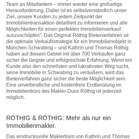
Team an Mitarbeitern – immer wieder eine großartige
Herausforderung. Dabei ist es selbstverständlich unser
Ziel, unsere Kunden zu jedem Zeitpunkt der
Immobilientransaktion detailliert zu informieren und alle
Möglichkeiten für einen perfekten Immobilienverkauf
auszuschöpfen“. Das Original Röthig Bieterverfahren ist
die optimale Verkaufsstrategie für ein Immobilienobjekt in
München-Schwabing – und Kathrin und Thomas Röthig
haben auf diesem Gebiet mit über 700 Verkäufen ganz
sicher die längste und erfolgreichste Erfahrung. Wenn ein
Kunde also den schnellsten und lukrativsten Weg sucht,
seine Immobilie in Schwabing zu veräußern, wird das
Bieterverfahren ganz sicher die beste Möglichkeit sein.
Eine unverbindliche und kostenfreie Erstberatung im
Immobilienbüro des Makler-Duos Röthig ist jederzeit
möglich.
RÖTHIG & RÖTHIG: Mehr als nur ein
Immobilienmakler.
Das eindrucksvolle Maklerbüro von Kathrin und Thomas