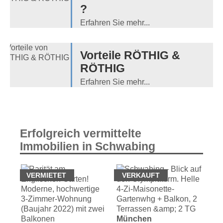
?
Erfahren Sie mehr...
Vorteile RÖTHIG &
RÖTHIG
Erfahren Sie mehr...
Erfolgreich vermittelte
Immobilien in Schwabing
VERMIETET
VERKAUFT
V
München
Mü