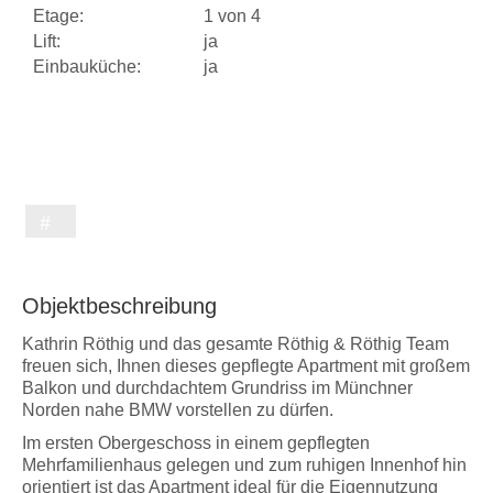
Etage:
1 von 4
Lift:
ja
Einbauküche:
ja
Objektbeschreibung
Kathrin Röthig und das gesamte Röthig & Röthig Team
freuen sich, Ihnen dieses gepflegte Apartment mit großem
Balkon und durchdachtem Grundriss im Münchner
Norden nahe BMW vorstellen zu dürfen.
Im ersten Obergeschoss in einem gepflegten
Mehrfamilienhaus gelegen und zum ruhigen Innenhof hin
orientiert ist das Apartment ideal für die Eigennutzung