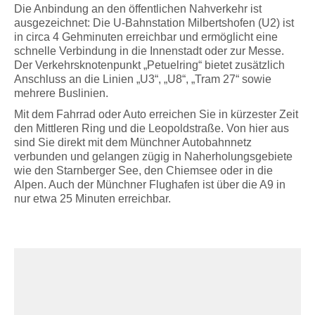
Die Anbindung an den öffentlichen Nahverkehr ist
ausgezeichnet: Die U-Bahnstation Milbertshofen (U2) ist
in circa 4 Gehminuten erreichbar und ermöglicht eine
schnelle Verbindung in die Innenstadt oder zur Messe.
Der Verkehrsknotenpunkt „Petuelring“ bietet zusätzlich
Anschluss an die Linien „U3“, „U8“, „Tram 27“ sowie
mehrere Buslinien.
Mit dem Fahrrad oder Auto erreichen Sie in kürzester Zeit
den Mittleren Ring und die Leopoldstraße. Von hier aus
sind Sie direkt mit dem Münchner Autobahnnetz
verbunden und gelangen zügig in Naherholungsgebiete
wie den Starnberger See, den Chiemsee oder in die
Alpen. Auch der Münchner Flughafen ist über die A9 in
nur etwa 25 Minuten erreichbar.