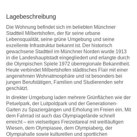
Lagebeschreibung
Die Wohnung befindet sich im beliebten Münchner
Stadtteil Milbertshofen, der für seine urbane
Lebensqualität, seine grüne Umgebung und seine
exzellente Infrastruktur bekannt ist. Der historisch
gewachsene Stadtteil im Münchner Norden wurde 1913
in die Landeshauptstadt eingegliedert und erlangte durch
die Olympischen Spiele 1972 überregionale Bekanntheit.
Heute verbindet Milbertshofen städtisches Flair mit einer
angenehmen Wohnatmosphäre und ist besonders bei
jungen Berufstätigen, Familien und Studierenden sehr
geschätzt.
In direkter Umgebung laden mehrere Grünflächen wie der
Petuelpark, der Luitpoldpark und der Generationen-
Garten zu Spaziergängen und Erholung im Freien ein. Mit
dem Fahrrad ist auch das Olympiagelände schnell
erreicht – ein vielseitiges Freizeitareal mit weitläufigen
Wiesen, dem Olympiasee, dem Olympiaberg, der
Olympiahalle sowie kulturellen und sportlichen