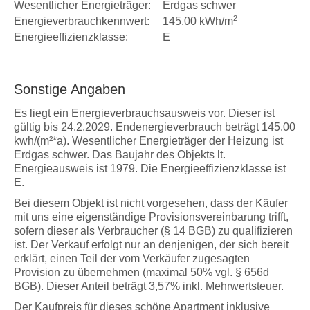
Wesentlicher Energieträger:
Erdgas schwer
2
Energieverbrauchkennwert:
145.00 kWh/m
Energieeffizienzklasse:
E
Sonstige Angaben
Es liegt ein Energieverbrauchsausweis vor. Dieser ist
gültig bis 24.2.2029. Endenergieverbrauch beträgt 145.00
kwh/(m²*a). Wesentlicher Energieträger der Heizung ist
Erdgas schwer. Das Baujahr des Objekts lt.
Energieausweis ist 1979. Die Energieeffizienzklasse ist
E.
Bei diesem Objekt ist nicht vorgesehen, dass der Käufer
mit uns eine eigenständige Provisionsvereinbarung trifft,
sofern dieser als Verbraucher (§ 14 BGB) zu qualifizieren
ist. Der Verkauf erfolgt nur an denjenigen, der sich bereit
erklärt, einen Teil der vom Verkäufer zugesagten
Provision zu übernehmen (maximal 50% vgl. § 656d
BGB). Dieser Anteil beträgt 3,57% inkl. Mehrwertsteuer.
Der Kaufpreis für dieses schöne Apartment inklusive