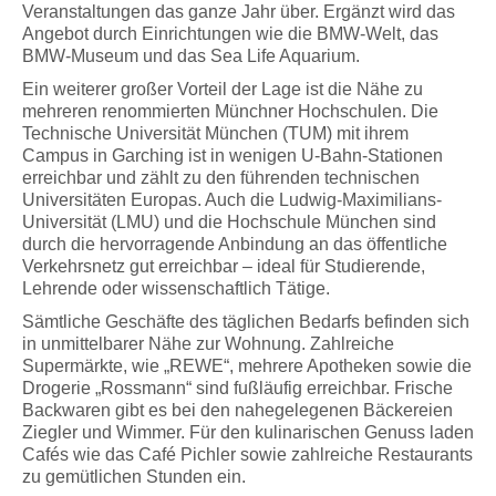
Veranstaltungen das ganze Jahr über. Ergänzt wird das
Angebot durch Einrichtungen wie die BMW-Welt, das
BMW-Museum und das Sea Life Aquarium.
Ein weiterer großer Vorteil der Lage ist die Nähe zu
mehreren renommierten Münchner Hochschulen. Die
Technische Universität München (TUM) mit ihrem
Campus in Garching ist in wenigen U-Bahn-Stationen
erreichbar und zählt zu den führenden technischen
Universitäten Europas. Auch die Ludwig-Maximilians-
Universität (LMU) und die Hochschule München sind
durch die hervorragende Anbindung an das öffentliche
Verkehrsnetz gut erreichbar – ideal für Studierende,
Lehrende oder wissenschaftlich Tätige.
Sämtliche Geschäfte des täglichen Bedarfs befinden sich
in unmittelbarer Nähe zur Wohnung. Zahlreiche
Supermärkte, wie „REWE“, mehrere Apotheken sowie die
Drogerie „Rossmann“ sind fußläufig erreichbar. Frische
Backwaren gibt es bei den nahegelegenen Bäckereien
Ziegler und Wimmer. Für den kulinarischen Genuss laden
Cafés wie das Café Pichler sowie zahlreiche Restaurants
zu gemütlichen Stunden ein.