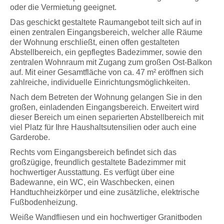
oder die Vermietung geeignet.
Das geschickt gestaltete Raumangebot teilt sich auf in
einen zentralen Eingangsbereich, welcher alle Räume
der Wohnung erschließt, einen offen gestalteten
Abstellbereich, ein gepflegtes Badezimmer, sowie den
zentralen Wohnraum mit Zugang zum großen Ost-Balkon
auf. Mit einer Gesamtfläche von ca. 47 m² eröffnen sich
zahlreiche, individuelle Einrichtungsmöglichkeiten.
Nach dem Betreten der Wohnung gelangen Sie in den
großen, einladenden Eingangsbereich. Erweitert wird
dieser Bereich um einen separierten Abstellbereich mit
viel Platz für Ihre Haushaltsutensilien oder auch eine
Garderobe.
Rechts vom Eingangsbereich befindet sich das
großzügige, freundlich gestaltete Badezimmer mit
hochwertiger Ausstattung. Es verfügt über eine
Badewanne, ein WC, ein Waschbecken, einen
Handtuchheizkörper und eine zusätzliche, elektrische
Fußbodenheizung.
Weiße Wandfliesen und ein hochwertiger Granitboden