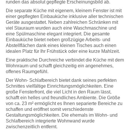
runden das absolut gepflegte Erscheinungsbild ab.
Die separate Küche mit eigenem, kleinem Fenster ist mit
einer gepflegten Einbauküche inklusive aller technischen
Geräte ausgestattet. Neben zahlreichen Schränken mit
viel Stauraum wurden auch eine Waschmaschine und
eine Spülmaschine elegant integriert. Die gesamte
Einbauküche bietet neben großzügige Arbeits- und
Abstellflächen dank eines kleinen Tisches auch einen
idealen Platz für Ihr Frühstück oder eine kurze Mahlzeit.
Eine praktische Durchreiche verbindet die Küche mit dem
Wohnraum und schafft gleichzeitig ein angenehmes,
offenes Raumgefühl.
Der Wohn- Schlafbereich bietet dank seines perfekten
Schnittes vielfältige Einrichtungsmöglichkeiten. Eine
große Fensterfront, die viel Licht in den Raum lässt,
schafft ein helles und freundliches Ambiente. Die Größe
von ca. 23 m² ermöglicht es Ihnen separierte Bereiche zu
schaffen und eröffnet somit verschiedenste
Gestaltungsmöglichkeiten. Die ehemals im Wohn- und
Schlafbereich integrierte Wohnwand wurde
zwischenzeitlich entfernt.