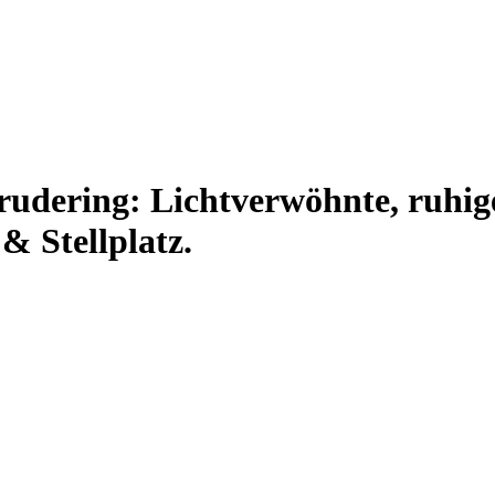
Trudering: Lichtverwöhnte, ruhi
 Stellplatz.