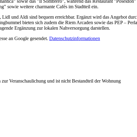
Romantica" sowie das "Il Sombrero", während das Restaurant "Poseidon
g" sowie weitere charmante Cafés im Stadtteil ein.
 Lidl und Aldi sind bequem erreichbar. Ergänzt wird das Angebot dur
ingbummel bieten sich zudem die Riem Arcaden sowie das PEP – Perla
agende Ergänzung zur lokalen Nahversorgung darstellen.
resse an Google gesendet.
Datenschutzinformationen