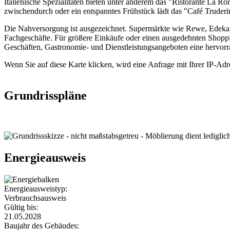
Italienische Spezialitäten bieten unter anderem das "Ristorante La 
zwischendurch oder ein entspanntes Frühstück lädt das "Café Truderin
Die Nahversorgung ist ausgezeichnet. Supermärkte wie Rewe, Edeka,
Fachgeschäfte. Für größere Einkäufe oder einen ausgedehnten Shopp
Geschäften, Gastronomie- und Dienstleistungsangeboten eine hervorr
Wenn Sie auf diese Karte klicken, wird eine Anfrage mit Ihrer IP-Ad
Grundrisspläne
Energieausweis
Energieausweistyp:
Verbrauchsausweis
Gültig bis:
21.05.2028
Baujahr des Gebäudes: