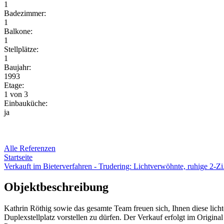
1
Badezimmer:
1
Balkone:
1
Stellplätze:
1
Baujahr:
1993
Etage:
1 von 3
Einbauküche:
ja
Alle Referenzen
Startseite
Verkauft im Bieterverfahren - Trudering: Lichtverwöhnte, ruhige 2-
Objektbeschreibung
Kathrin Röthig sowie das gesamte Team freuen sich, Ihnen diese lic
Duplexstellplatz vorstellen zu dürfen. Der Verkauf erfolgt im Origi