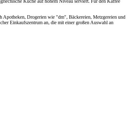
" griechische Küche auf hohem Niveau serviert. Für den Kaffee
ch Apotheken, Drogerien wie "dm", Bäckereien, Metzgereien und
cher Einkaufszentrum an, die mit einer großen Auswahl an