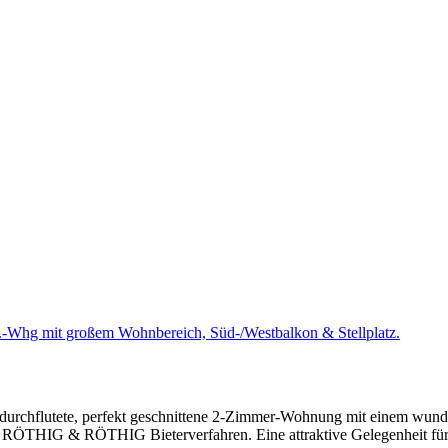
Zi.-Whg mit großem Wohnbereich, Süd-/Westbalkon & Stellplatz.
htdurchflutete, perfekt geschnittene 2-Zimmer-Wohnung mit einem wun
nal RÖTHIG & RÖTHIG Bieterverfahren. Eine attraktive Gelegenheit für 