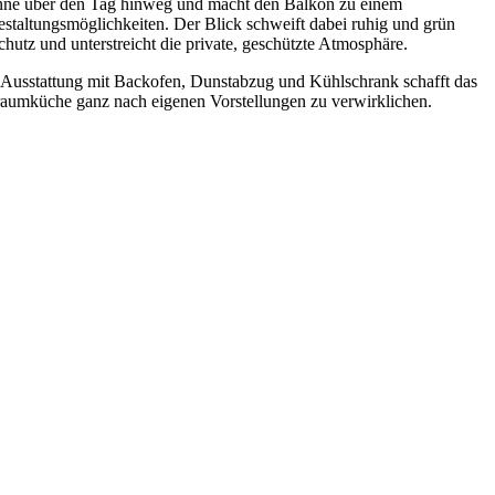
 Sonne über den Tag hinweg und macht den Balkon zu einem
estaltungsmöglichkeiten. Der Blick schweift dabei ruhig und grün
utz und unterstreicht die private, geschützte Atmosphäre.
n Ausstattung mit Backofen, Dunstabzug und Kühlschrank schafft das
 Traumküche ganz nach eigenen Vorstellungen zu verwirklichen.