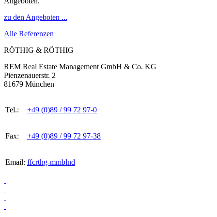
Angeboten.
zu den Angeboten ...
Alle Referenzen
RÖTHIG & RÖTHIG
REM Real Estate Management GmbH & Co. KG
Pienzenauerstr. 2
81679 München
Tel.:
+49 (0)89 / 99 72 97-0
Fax:
+49 (0)89 / 99 72 97-38
Email:
ff
c
r
th
g-
mm
b
l
n
d