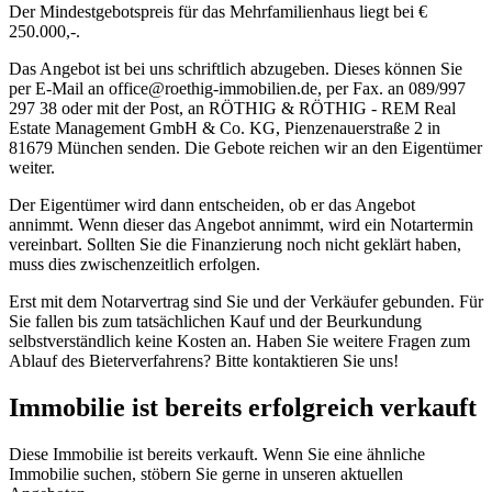
Der Mindestgebotspreis für das Mehrfamilienhaus liegt bei €
250.000,-.
Das Angebot ist bei uns schriftlich abzugeben. Dieses können Sie
per E-Mail an office@roethig-immobilien.de, per Fax. an 089/997
297 38 oder mit der Post, an RÖTHIG & RÖTHIG - REM Real
Estate Management GmbH & Co. KG, Pienzenauerstraße 2 in
81679 München senden. Die Gebote reichen wir an den Eigentümer
weiter.
Der Eigentümer wird dann entscheiden, ob er das Angebot
annimmt. Wenn dieser das Angebot annimmt, wird ein Notartermin
vereinbart. Sollten Sie die Finanzierung noch nicht geklärt haben,
muss dies zwischenzeitlich erfolgen.
Erst mit dem Notarvertrag sind Sie und der Verkäufer gebunden. Für
Sie fallen bis zum tatsächlichen Kauf und der Beurkundung
selbstverständlich keine Kosten an. Haben Sie weitere Fragen zum
Ablauf des Bieterverfahrens? Bitte kontaktieren Sie uns!
Immobilie ist bereits erfolgreich verkauft
Diese Immobilie ist bereits verkauft. Wenn Sie eine ähnliche
Immobilie suchen, stöbern Sie gerne in unseren aktuellen