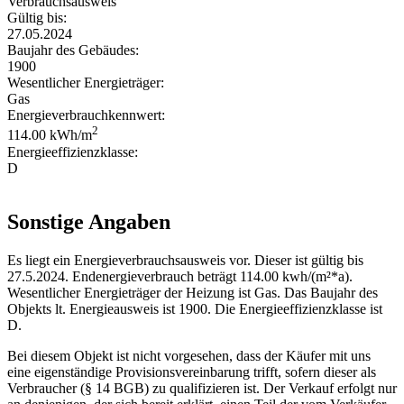
Verbrauchsausweis
Gültig bis:
27.05.2024
Baujahr des Gebäudes:
1900
Wesentlicher Energieträger:
Gas
Energieverbrauchkennwert:
2
114.00 kWh/m
Energieeffizienzklasse:
D
Sonstige Angaben
Es liegt ein Energieverbrauchsausweis vor. Dieser ist gültig bis
27.5.2024. Endenergieverbrauch beträgt 114.00 kwh/(m²*a).
Wesentlicher Energieträger der Heizung ist Gas. Das Baujahr des
Objekts lt. Energieausweis ist 1900. Die Energieeffizienzklasse ist
D.
Bei diesem Objekt ist nicht vorgesehen, dass der Käufer mit uns
eine eigenständige Provisionsvereinbarung trifft, sofern dieser als
Verbraucher (§ 14 BGB) zu qualifizieren ist. Der Verkauf erfolgt nur