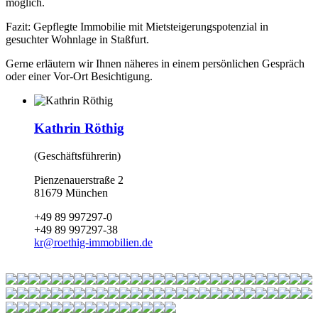
möglich.
Fazit: Gepflegte Immobilie mit Mietsteigerungspotenzial in
gesuchter Wohnlage in Staßfurt.
Gerne erläutern wir Ihnen näheres in einem persönlichen Gespräch
oder einer Vor-Ort Besichtigung.
Kathrin Röthig
(Geschäftsführerin)
Pienzenauerstraße 2
81679 München
+49 89 997297-0
+49 89 997297-38
kr
@
roethig-immobilien.de