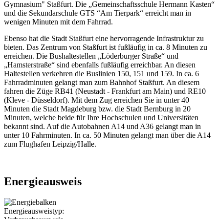
Gymnasium" Staßfurt. Die „Gemeinschaftsschule Hermann Kasten“
und die Sekundarschule GTS “Am Tierpark“ erreicht man in
wenigen Minuten mit dem Fahrrad.
Ebenso hat die Stadt Staßfurt eine hervorragende Infrastruktur zu
bieten. Das Zentrum von Staßfurt ist fußläufig in ca. 8 Minuten zu
erreichen. Die Bushaltestellen „Löderburger Straße“ und
„Hamsterstraße“ sind ebenfalls fußläufig erreichbar. An diesen
Haltestellen verkehren die Buslinien 150, 151 und 159. In ca. 6
Fahrradminuten gelangt man zum Bahnhof Staßfurt. An diesem
fahren die Züge RB41 (Neustadt - Frankfurt am Main) und RE10
(Kleve - Düsseldorf). Mit dem Zug erreichen Sie in unter 40
Minuten die Stadt Magdeburg bzw. die Stadt Bernburg in 20
Minuten, welche beide für Ihre Hochschulen und Universitäten
bekannt sind. Auf die Autobahnen A14 und A36 gelangt man in
unter 10 Fahrminuten. In ca. 50 Minuten gelangt man über die A14
zum Flughafen Leipzig/Halle.
Energieausweis
Energieausweistyp: