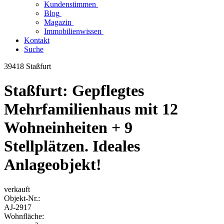
Kundenstimmen
Blog
Magazin
Immobilienwissen
Kontakt
Suche
39418 Staßfurt
Staßfurt: Gepflegtes
Mehrfamilienhaus mit 12
Wohneinheiten + 9
Stellplätzen. Ideales
Anlageobjekt!
verkauft
Objekt-
Nr.:
AJ-
2917
Wohnfläche: