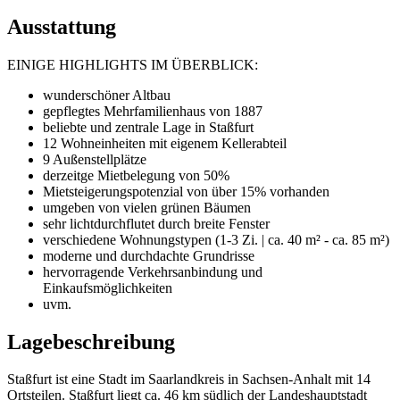
Ausstattung
EINIGE HIGHLIGHTS IM ÜBERBLICK:
wunderschöner Altbau
gepflegtes Mehrfamilienhaus von 1887
beliebte und zentrale Lage in Staßfurt
12 Wohneinheiten mit eigenem Kellerabteil
9 Außenstellplätze
derzeitge Mietbelegung von 50%
Mietsteigerungspotenzial von über 15% vorhanden
umgeben von vielen grünen Bäumen
sehr lichtdurchflutet durch breite Fenster
verschiedene Wohnungstypen (1-3 Zi. | ca. 40 m² - ca. 85 m²)
moderne und durchdachte Grundrisse
hervorragende Verkehrsanbindung und
Einkaufsmöglichkeiten
uvm.
Lagebeschreibung
Staßfurt ist eine Stadt im Saarlandkreis in Sachsen-Anhalt mit 14
Ortsteilen. Staßfurt liegt ca. 46 km südlich der Landeshauptstadt