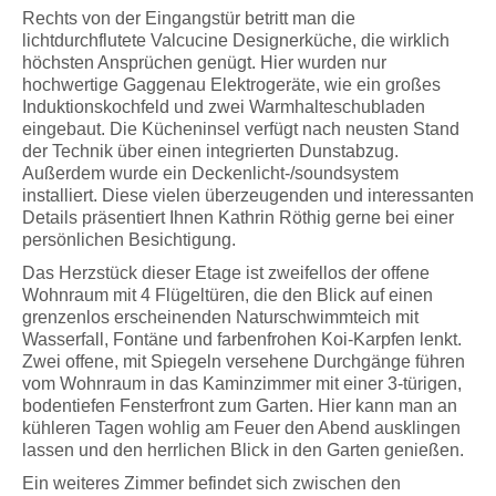
Rechts von der Eingangstür betritt man die
lichtdurchflutete Valcucine Designerküche, die wirklich
höchsten Ansprüchen genügt. Hier wurden nur
hochwertige Gaggenau Elektrogeräte, wie ein großes
Induktionskochfeld und zwei Warmhalteschubladen
eingebaut. Die Kücheninsel verfügt nach neusten Stand
der Technik über einen integrierten Dunstabzug.
Außerdem wurde ein Deckenlicht-/soundsystem
installiert. Diese vielen überzeugenden und interessanten
Details präsentiert Ihnen Kathrin Röthig gerne bei einer
persönlichen Besichtigung.
Das Herzstück dieser Etage ist zweifellos der offene
Wohnraum mit 4 Flügeltüren, die den Blick auf einen
grenzenlos erscheinenden Naturschwimmteich mit
Wasserfall, Fontäne und farbenfrohen Koi-Karpfen lenkt.
Zwei offene, mit Spiegeln versehene Durchgänge führen
vom Wohnraum in das Kaminzimmer mit einer 3-türigen,
bodentiefen Fensterfront zum Garten. Hier kann man an
kühleren Tagen wohlig am Feuer den Abend ausklingen
lassen und den herrlichen Blick in den Garten genießen.
Ein weiteres Zimmer befindet sich zwischen den