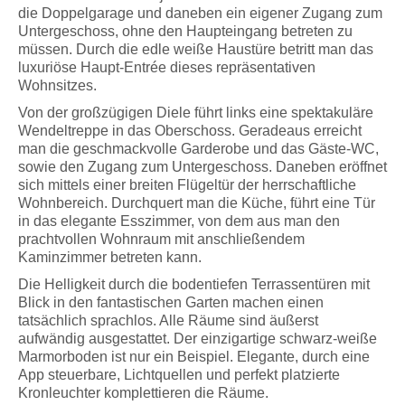
die Doppelgarage und daneben ein eigener Zugang zum
Untergeschoss, ohne den Haupteingang betreten zu
müssen. Durch die edle weiße Haustüre betritt man das
luxuriöse Haupt-Entrée dieses repräsentativen
Wohnsitzes.
Von der großzügigen Diele führt links eine spektakuläre
Wendeltreppe in das Oberschoss. Geradeaus erreicht
man die geschmackvolle Garderobe und das Gäste-WC,
sowie den Zugang zum Untergeschoss. Daneben eröffnet
sich mittels einer breiten Flügeltür der herrschaftliche
Wohnbereich. Durchquert man die Küche, führt eine Tür
in das elegante Esszimmer, von dem aus man den
prachtvollen Wohnraum mit anschließendem
Kaminzimmer betreten kann.
Die Helligkeit durch die bodentiefen Terrassentüren mit
Blick in den fantastischen Garten machen einen
tatsächlich sprachlos. Alle Räume sind äußerst
aufwändig ausgestattet. Der einzigartige schwarz-weiße
Marmorboden ist nur ein Beispiel. Elegante, durch eine
App steuerbare, Lichtquellen und perfekt platzierte
Kronleuchter komplettieren die Räume.