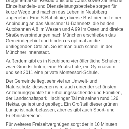
Drogeriemärkte, Restaurants und Cafés sowie zahlreiche
Einzelhandels- und Dienstleistungsbetriebe sorgen für
kurze Wege und machen das Leben in Neubiberg
angenehm. Eine S-Bahnlinie, diverse Buslinien mit einer
Anbindung an das Münchner U-Bahnnetz, die beiden
Autobahnen A 8 im Westen und A 99 im Osten und direkte
Straßenverbindungen nach München erschließen das
Gemeindegebiet und binden es optimal an die
umliegenden Orte an. So ist man auch schnell in der
Münchner Innenstadt.
Außerdem gibt es in Neubiberg vier öffentliche Schulen:
zwei Grundschulen, eine Realschule, ein Gymnasium
und seit 2011 eine private Montessori-Schule.
Der Gemeinde liegt sehr viel an Umwelt- und
Naturschutz, deswegen wird auch einer der schönsten
Anziehungspunkte für Erholungssuchende und Familien,
der Landschaftspark Hachinger Tal mit seinen rund 126
Hektar, geliebt und gepflegt. Ein Großteil dieser grünen
Lunge ist naturbelassen, aber es gibt auch Sport- und
Erlebnisbereiche.
Für weiteres Freizeitvergnügen sorgt der in 10 Minuten