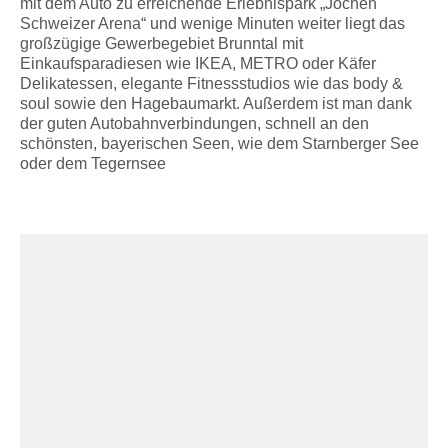
mit dem Auto zu erreichende Erlebnispark „Jochen
Schweizer Arena“ und wenige Minuten weiter liegt das
großzügige Gewerbegebiet Brunntal mit
Einkaufsparadiesen wie IKEA, METRO oder Käfer
Delikatessen, elegante Fitnessstudios wie das body &
soul sowie den Hagebaumarkt. Außerdem ist man dank
der guten Autobahnverbindungen, schnell an den
schönsten, bayerischen Seen, wie dem Starnberger See
oder dem Tegernsee