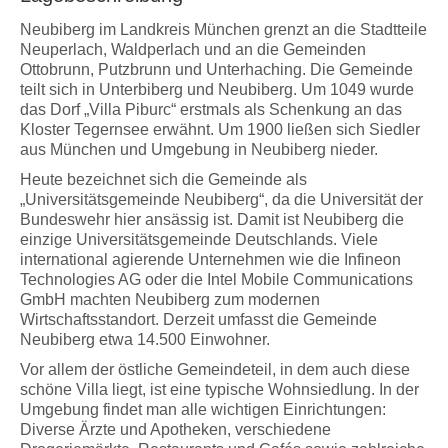
Neubiberg im Landkreis München grenzt an die Stadtteile
Neuperlach, Waldperlach und an die Gemeinden
Ottobrunn, Putzbrunn und Unterhaching. Die Gemeinde
teilt sich in Unterbiberg und Neubiberg. Um 1049 wurde
das Dorf „Villa Piburc“ erstmals als Schenkung an das
Kloster Tegernsee erwähnt. Um 1900 ließen sich Siedler
aus München und Umgebung in Neubiberg nieder.
Heute bezeichnet sich die Gemeinde als
„Universitätsgemeinde Neubiberg“, da die Universität der
Bundeswehr hier ansässig ist. Damit ist Neubiberg die
einzige Universitätsgemeinde Deutschlands. Viele
international agierende Unternehmen wie die Infineon
Technologies AG oder die Intel Mobile Communications
GmbH machten Neubiberg zum modernen
Wirtschaftsstandort. Derzeit umfasst die Gemeinde
Neubiberg etwa 14.500 Einwohner.
Vor allem der östliche Gemeindeteil, in dem auch diese
schöne Villa liegt, ist eine typische Wohnsiedlung. In der
Umgebung findet man alle wichtigen Einrichtungen:
Diverse Ärzte und Apotheken, verschiedene