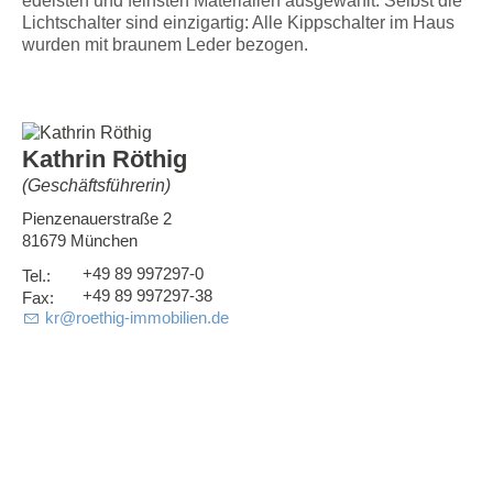
edelsten und feinsten Materialien ausgewählt. Selbst die
Lichtschalter sind einzigartig: Alle Kippschalter im Haus
wurden mit braunem Leder bezogen.
Kathrin Röthig
(Geschäftsführerin)
Pienzenauerstraße 2
81679 München
+49 89 997297-0
+49 89 997297-38
kr
@
roethig-immobilien.de