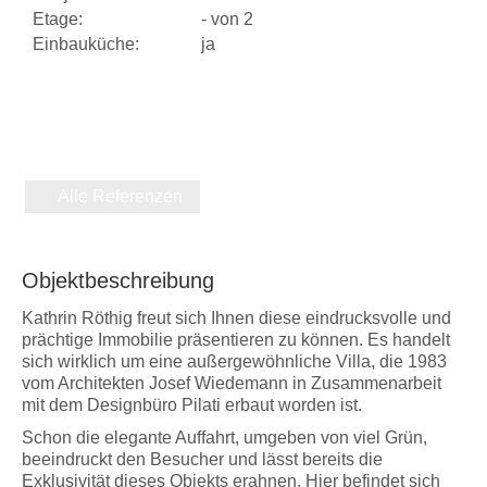
Etage:
-
von 2
Einbauküche:
ja
Alle Referenzen
Objektbeschreibung
Kathrin Röthig freut sich Ihnen diese eindrucksvolle und
prächtige Immobilie präsentieren zu können. Es handelt
sich wirklich um eine außergewöhnliche Villa, die 1983
vom Architekten Josef Wiedemann in Zusammenarbeit
mit dem Designbüro Pilati erbaut worden ist.
Schon die elegante Auffahrt, umgeben von viel Grün,
beeindruckt den Besucher und lässt bereits die
Exklusivität dieses Objekts erahnen. Hier befindet sich