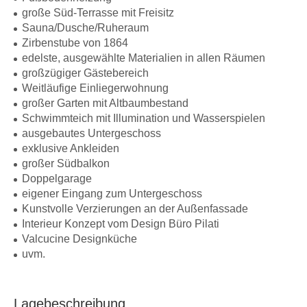
große Süd-Terrasse mit Freisitz
Sauna/Dusche/Ruheraum
Zirbenstube von 1864
edelste, ausgewählte Materialien in allen Räumen
großzügiger Gästebereich
Weitläufige Einliegerwohnung
großer Garten mit Altbaumbestand
Schwimmteich mit Illumination und Wasserspielen
ausgebautes Untergeschoss
exklusive Ankleiden
großer Südbalkon
Doppelgarage
eigener Eingang zum Untergeschoss
Kunstvolle Verzierungen an der Außenfassade
Interieur Konzept vom Design Büro Pilati
Valcucine Designküche
uvm.
Lagebeschreibung