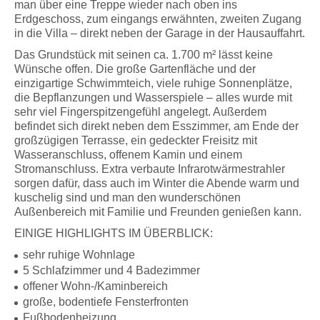
man über eine Treppe wieder nach oben ins
Erdgeschoss, zum eingangs erwähnten, zweiten Zugang
in die Villa – direkt neben der Garage in der Hausauffahrt.
Das Grundstück mit seinen ca. 1.700 m² lässt keine
Wünsche offen. Die große Gartenfläche und der
einzigartige Schwimmteich, viele ruhige Sonnenplätze,
die Bepflanzungen und Wasserspiele – alles wurde mit
sehr viel Fingerspitzengefühl angelegt. Außerdem
befindet sich direkt neben dem Esszimmer, am Ende der
großzügigen Terrasse, ein gedeckter Freisitz mit
Wasseranschluss, offenem Kamin und einem
Stromanschluss. Extra verbaute Infrarotwärmestrahler
sorgen dafür, dass auch im Winter die Abende warm und
kuschelig sind und man den wunderschönen
Außenbereich mit Familie und Freunden genießen kann.
EINIGE HIGHLIGHTS IM ÜBERBLICK:
sehr ruhige Wohnlage
5 Schlafzimmer und 4 Badezimmer
offener Wohn-/Kaminbereich
große, bodentiefe Fensterfronten
Fußbodenheizung