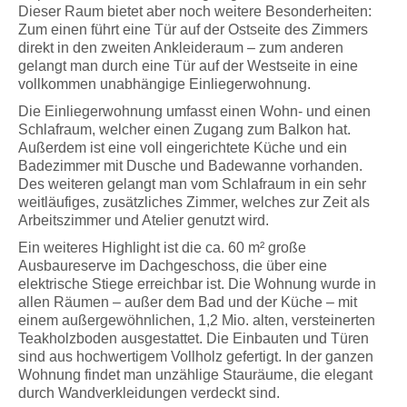
Dieser Raum bietet aber noch weitere Besonderheiten:
Zum einen führt eine Tür auf der Ostseite des Zimmers
direkt in den zweiten Ankleideraum – zum anderen
gelangt man durch eine Tür auf der Westseite in eine
vollkommen unabhängige Einliegerwohnung.
Die Einliegerwohnung umfasst einen Wohn- und einen
Schlafraum, welcher einen Zugang zum Balkon hat.
Außerdem ist eine voll eingerichtete Küche und ein
Badezimmer mit Dusche und Badewanne vorhanden.
Des weiteren gelangt man vom Schlafraum in ein sehr
weitläufiges, zusätzliches Zimmer, welches zur Zeit als
Arbeitszimmer und Atelier genutzt wird.
Ein weiteres Highlight ist die ca. 60 m² große
Ausbaureserve im Dachgeschoss, die über eine
elektrische Stiege erreichbar ist. Die Wohnung wurde in
allen Räumen – außer dem Bad und der Küche – mit
einem außergewöhnlichen, 1,2 Mio. alten, versteinerten
Teakholzboden ausgestattet. Die Einbauten und Türen
sind aus hochwertigem Vollholz gefertigt. In der ganzen
Wohnung findet man unzählige Stauräume, die elegant
durch Wandverkleidungen verdeckt sind.