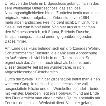
Direkt von der Diele im Erdgeschoss gelangt man in das
sehr weitläufige Untergeschoss, das zahllose
Nutzungsmöglichkeiten bietet. Zunächst betritt man eine
originale, wiederaufgebaute Zirbenstube von 1864 –
mehr alpenländisches Feeling geht nicht: Ein Ort für die
Seele und zum Wohlfühlen. Von hier aus erreicht man
den Wellnessbereich, mit Sauna, Erlebnis-Dusche,
Entspannungsraum und einem gegenüberliegenden
Badezimmer.
Am Ende des Flurs befindet sich ein großzügiges Wohn-/
Schlafzimmer mit Fenstern, die dank einer Abböschung
im Außenbereich viel Licht in den Raum lassen. So
eignet sich das Zimmer auch ideal als Lebensraum.
Dieser gesamte Teil ist ein wunderbarer, in sich
abgeschlossener, Gästebereich.
Durch die zweite Tür in der Zirbenstube betritt man einen
weiteren Gang, in dem sich gleich rechts eine voll
ausgestattete Küche und ein Weinkeller befindet – beide
mit Fenster. Daneben liegt ein Hobbyraum und am Ende
des Flurs erreicht man einen großen Raum, ebenfalls mit
Fenster, der jetzt als Werkstatt dient. Von hier gelangt