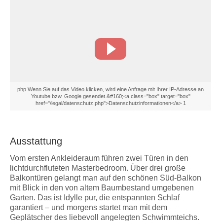
php Wenn Sie auf das Video klicken, wird eine Anfrage mit Ihrer IP-Adresse an
Youtube bzw. Google gesendet.&#160;<a class="box" target="box"
href="/legal/datenschutz.php">Datenschutzinformationen</a> 1
Ausstattung
Vom ersten Ankleideraum führen zwei Türen in den
lichtdurchfluteten Masterbedroom. Über drei große
Balkontüren gelangt man auf den schönen Süd-Balkon
mit Blick in den von altem Baumbestand umgebenen
Garten. Das ist Idylle pur, die entspannten Schlaf
garantiert – und morgens startet man mit dem
Geplätscher des liebevoll angelegten Schwimmteichs.