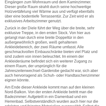
Eingängen zum Wohnraum und dem Kaminzimmer.
Dieser große Raum strahlt durch seine hochwertige
Holzvertäfelung viel Wärme aus und verfügt ebenfalls
über eine bodentiefe Terrassentür. Zur Zeit wird er als
exklusives Arbeitszimmer genutzt.
Zurück in der Diele führt der Weg über die breite, sehr
exklusive Treppe, in den ersten Stock. Von hier aus
gelangt man durch eine breite Doppeltür in den
außergewöhnlich großen, weiß gehaltenen
Ankleidebereich, der zwei Räume umfasst. Alle
geschmackvollen Einbauschränke bieten viel Platz und
sind zudem von innen beleuchtet. Im einem der
Ankleideräume befindet sich ein weiterer Zugang zu
einem Raum, der ursprünglich für die
Jahreszeitenwechsel-Garderobe gedacht war, sich aber
auch hervorragend als Schuh- oder Handtaschenzimmer
eignen könnte.
Am Ende dieser Ankleide kommt man auf den kleinen
Nord-Balkon. Von der ersten Ankleide betritt man die
Badezimmer: Aufgeteilt in ein Damenbad und ein
Herrenbad. Selbstverständlich wurden auch hier nur die