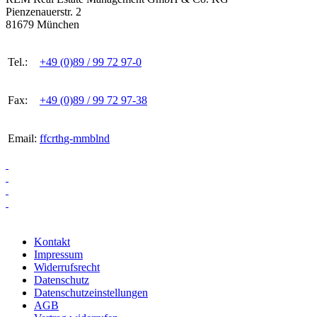
Pienzenauerstr. 2
81679 München
Tel.:
+49 (0)89 / 99 72 97-0
Fax:
+49 (0)89 / 99 72 97-38
Email:
ff
c
r
th
g-
mm
b
l
n
d
Kontakt
Impressum
Widerrufsrecht
Datenschutz
Datenschutzeinstellungen
AGB