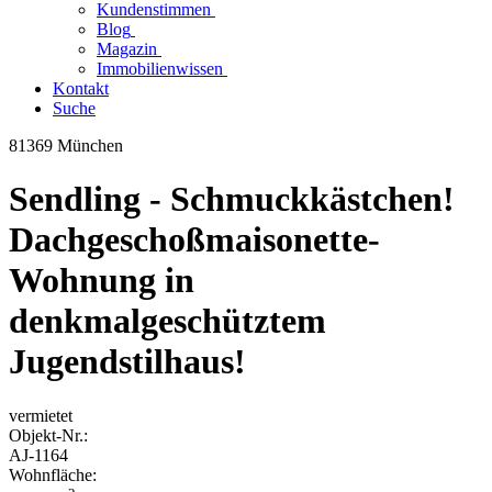
Kundenstimmen
Blog
Magazin
Immobilienwissen
Kontakt
Suche
81369 München
Sendling - Schmuckkästchen!
Dachgeschoßmaisonette-
Wohnung in
denkmalgeschütztem
Jugendstilhaus!
vermietet
Objekt-
Nr.:
AJ-
1164
Wohnfläche: