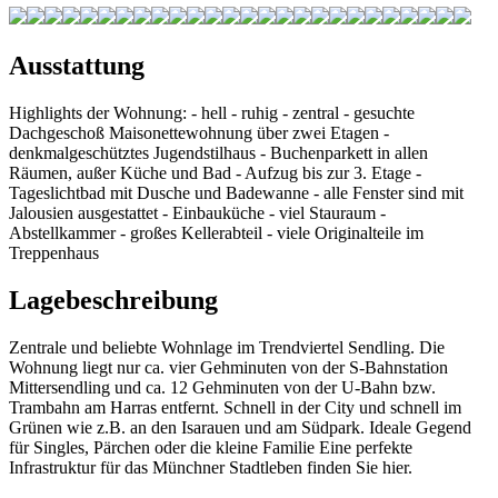
Ausstattung
Highlights der Wohnung: - hell - ruhig - zentral - gesuchte
Dachgeschoß Maisonettewohnung über zwei Etagen -
denkmalgeschütztes Jugendstilhaus - Buchenparkett in allen
Räumen, außer Küche und Bad - Aufzug bis zur 3. Etage -
Tageslichtbad mit Dusche und Badewanne - alle Fenster sind mit
Jalousien ausgestattet - Einbauküche - viel Stauraum -
Abstellkammer - großes Kellerabteil - viele Originalteile im
Treppenhaus
Lagebeschreibung
Zentrale und beliebte Wohnlage im Trendviertel Sendling. Die
Wohnung liegt nur ca. vier Gehminuten von der S-Bahnstation
Mittersendling und ca. 12 Gehminuten von der U-Bahn bzw.
Trambahn am Harras entfernt. Schnell in der City und schnell im
Grünen wie z.B. an den Isarauen und am Südpark. Ideale Gegend
für Singles, Pärchen oder die kleine Familie Eine perfekte
Infrastruktur für das Münchner Stadtleben finden Sie hier.