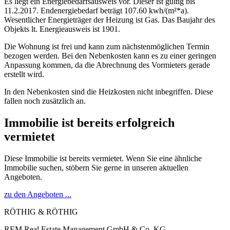
Es liegt ein Energiebedarfsausweis vor. Dieser ist gültig bis
11.2.2017. Endenergiebedarf beträgt 107.60 kwh/(m²*a).
Wesentlicher Energieträger der Heizung ist Gas. Das Baujahr des
Objekts lt. Energieausweis ist 1901.
Die Wohnung ist frei und kann zum nächstenmöglichen Termin
bezogen werden. Bei den Nebenkosten kann es zu einer geringen
Anpassung kommen, da die Abrechnung des Vormieters gerade
erstellt wird.
In den Nebenkosten sind die Heizkosten nicht inbegriffen. Diese
fallen noch zusätzlich an.
Immobilie ist bereits erfolgreich
vermietet
Diese Immobilie ist bereits vermietet. Wenn Sie eine ähnliche
Immobilie suchen, stöbern Sie gerne in unseren aktuellen
Angeboten.
zu den Angeboten ...
RÖTHIG & RÖTHIG
REM Real Estate Management GmbH & Co. KG