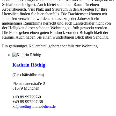
Schlafbereich eignet. Auch bietet sich noch Raum für einen
Arbeitsbereich. Viel Platz und Stauraum in den Abseiten für Ihre
Utensilien finden Sie hier ebenfalls. Die Dachfenster können mit
Jalousien verschattet werden, so dass zu jeder Jahreszeit ein
angenehmes Raumklima herrscht und auch Langschläfer nicht von
der Helligkeit dieser schönen Wohnung zu früh geweckt werden.
Die Fotos geben einen guten Eindruck von der Behaglichkeit der
Räume. Auch haben Sie einen wunderbaren Blick über Sendling.
Ein geräumiges Kellerabteil gehört ebenfalls zur Wohnung.
Kathrin Röthig
(Geschäftsführerin)
Pienzenauerstraße 2
81679 München
+49 89 997297-0
+49 89 997297-38
kr
@
roethig-immobilien.de