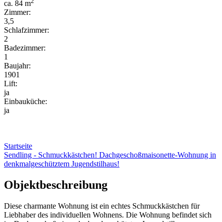
2
ca. 84 m
Zimmer:
3,5
Schlafzimmer:
2
Badezimmer:
1
Baujahr:
1901
Lift:
ja
Einbauküche:
ja
Startseite
Sendling - Schmuckkästchen! Dachgeschoßmaisonette-Wohnung in
denkmalgeschütztem Jugendstilhaus!
Objektbeschreibung
Diese charmante Wohnung ist ein echtes Schmuckkästchen für
Liebhaber des individuellen Wohnens. Die Wohnung befindet sich