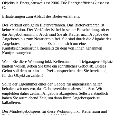
Objekts lt. Energieausweis ist 2006. Die Energieeffizienzklasse ist
C.
Erläuterungen zum Ablauf des Bieterverfahrens:
Der Verkauf erfolgt im Bieterverfahren. Das Bieterverfahren ist
keine Auktion. Der Verkäufer ist frei in seiner Entscheidung, ob er
das Angebot annimmt. Auch sind Sie als Käufer nach Abgabe des
Angebotes bis zum Notartermin frei. Sie sind durch die Abgabe des
Angebotes nicht gebunden. Es handelt sich um eine
Kaufabsichtserklärung Ihrerseits zu dem von Ihnen genannten
Kaufpreisangebot.
Wenn Sie diese Wohnung inkl. Kellerraum und Tiefgaragenstellplatz
kaufen wollen, geben Sie bitte ein schriftliches Gebot ab. Dieses
Gebot soll dem maximalen Preis entsprechen, den Sie bereit sind,
für das Objekt zu zahlen!
Sollte der Eigentümer eines der Gebote für angemessen halten,
behalten wir uns vor, das Gebotsverfahren abzuschließen. Wir
empfehlen daher zeitnah Angebote abzugeben. Selbstverständlich
haben Sie ausreichend Zeit, um dann Ihren Angebotspreis zu
kalkulieren.
Der Mindestgebotspreis für diese Wohnung inkl. Kellerraum und