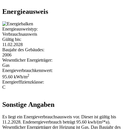
Energieausweis
Energieausweistyp:
Verbrauchsausweis
Gültig bis:
11.02.2028
Baujahr des Gebäudes:
2006
Wesentlicher Energieträger:
Gas
Energieverbrauchkennwert:
2
95.60 kWh/m
Energieeffizienzklasse:
C
Sonstige Angaben
Es liegt ein Energieverbrauchsausweis vor. Dieser ist gültig bis
11.2.2028. Endenergieverbrauch beträgt 95.60 kwh/(m²*a).
Wesentlicher Energieträger der Heizung ist Gas. Das Baujahr des