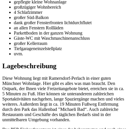
gepflegte kleine Wohnanlage
großzügiger Wohnbereich
4 Schlafzimmer
großer Süd-Balkon
dank großer Fensterfronten lichtdurchflutet
an allen Fenstern Rollläden
Parkettboden in der ganzen Wohnung
Gäste-WC mit Waschmaschinenanschluss
großer Kellerraum
Tiefgarageneinzelstellplatz
uvm.
Lagebeschreibung
Diese Wohnung liegt mit Ramersdorf-Perlach in einer guten
Münchner Wohnlage. Hier gibt es alles was man braucht. Den
Ostpark, der Ihnen viele Freizeitangebote bietet, erreichen sie in ca.
5 Minuten zu Fuß. Hier können sie unteranderem zahlreichen
Sportaktivitäten nachgehen, lange Spaziergänge machen und vieles
weiteres. Außerdem liegt in ca. 19 Minuten Fußweg Entfernung
durch den Park das Hallenbad "Michaeli Bad“. Auch zahlreiche
Restaurants und Geschäfte des täglichen Bedarfs sind in der
unmittelbaren Umgebung vorhanden.