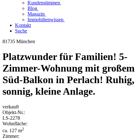
Kundenstimmen
Blog
Magazin
Immobilienwissen
Kontakt
Suche
81735 München
Platzwunder für Familien! 5-
Zimmer-Wohnung mit großem
Süd-Balkon in Perlach! Ruhig,
sonnig, kleine Anlage.
verkauft
Objekt-
Nr.:
LS-
2278
Wohnfläche:
2
ca. 127 m
Zimmer: