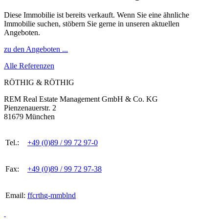
Diese Immobilie ist bereits verkauft. Wenn Sie eine ähnliche
Immobilie suchen, stöbern Sie gerne in unseren aktuellen
Angeboten.
zu den Angeboten ...
Alle Referenzen
RÖTHIG & RÖTHIG
REM Real Estate Management GmbH & Co. KG
Pienzenauerstr. 2
81679 München
Tel.:
+49 (0)89 / 99 72 97-0
Fax:
+49 (0)89 / 99 72 97-38
Email:
ff
c
r
th
g-
mm
b
l
n
d