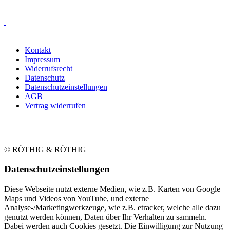
Kontakt
Impressum
Widerrufsrecht
Datenschutz
Datenschutzeinstellungen
AGB
Vertrag widerrufen
© RÖTHIG & RÖTHIG
Daten­schutz­ein­stellungen
Diese Webseite nutzt externe Medien, wie z.B. Karten von Google
Maps und Videos von YouTube, und externe
Analyse-/Marketingwerkzeuge, wie z.B. etracker, welche alle dazu
genutzt werden können, Daten über Ihr Verhalten zu sammeln.
Dabei werden auch Cookies gesetzt. Die Einwilligung zur Nutzung