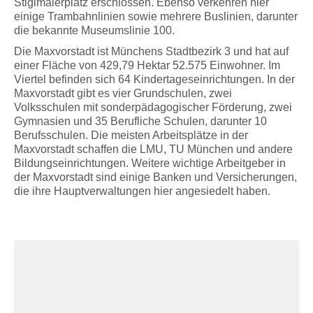
Stiglmaierplatz erschlossen. Ebenso verkehren hier
einige Trambahnlinien sowie mehrere Buslinien, darunter
die bekannte Museumslinie 100.
Die Maxvorstadt ist Münchens Stadtbezirk 3 und hat auf
einer Fläche von 429,79 Hektar 52.575 Einwohner. Im
Viertel befinden sich 64 Kindertageseinrichtungen. In der
Maxvorstadt gibt es vier Grundschulen, zwei
Volksschulen mit sonderpädagogischer Förderung, zwei
Gymnasien und 35 Berufliche Schulen, darunter 10
Berufsschulen. Die meisten Arbeitsplätze in der
Maxvorstadt schaffen die LMU, TU München und andere
Bildungseinrichtungen. Weitere wichtige Arbeitgeber in
der Maxvorstadt sind einige Banken und Versicherungen,
die ihre Hauptverwaltungen hier angesiedelt haben.