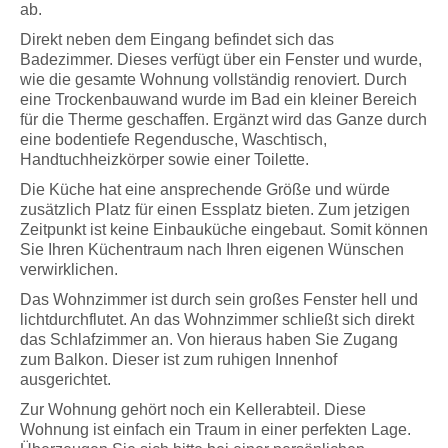
ab.
Direkt neben dem Eingang befindet sich das
Badezimmer. Dieses verfügt über ein Fenster und wurde,
wie die gesamte Wohnung vollständig renoviert. Durch
eine Trockenbauwand wurde im Bad ein kleiner Bereich
für die Therme geschaffen. Ergänzt wird das Ganze durch
eine bodentiefe Regendusche, Waschtisch,
Handtuchheizkörper sowie einer Toilette.
Die Küche hat eine ansprechende Größe und würde
zusätzlich Platz für einen Essplatz bieten. Zum jetzigen
Zeitpunkt ist keine Einbauküche eingebaut. Somit können
Sie Ihren Küchentraum nach Ihren eigenen Wünschen
verwirklichen.
Das Wohnzimmer ist durch sein großes Fenster hell und
lichtdurchflutet. An das Wohnzimmer schließt sich direkt
das Schlafzimmer an. Von hieraus haben Sie Zugang
zum Balkon. Dieser ist zum ruhigen Innenhof
ausgerichtet.
Zur Wohnung gehört noch ein Kellerabteil. Diese
Wohnung ist einfach ein Traum in einer perfekten Lage.