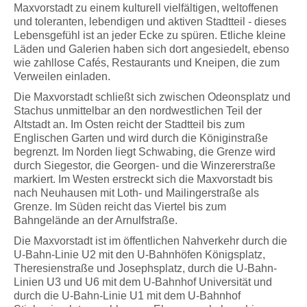
Maxvorstadt zu einem kulturell vielfältigen, weltoffenen
und toleranten, lebendigen und aktiven Stadtteil - dieses
Lebensgefühl ist an jeder Ecke zu spüren. Etliche kleine
Läden und Galerien haben sich dort angesiedelt, ebenso
wie zahllose Cafés, Restaurants und Kneipen, die zum
Verweilen einladen.
Die Maxvorstadt schließt sich zwischen Odeonsplatz und
Stachus unmittelbar an den nordwestlichen Teil der
Altstadt an. Im Osten reicht der Stadtteil bis zum
Englischen Garten und wird durch die Königinstraße
begrenzt. Im Norden liegt Schwabing, die Grenze wird
durch Siegestor, die Georgen- und die Winzererstraße
markiert. Im Westen erstreckt sich die Maxvorstadt bis
nach Neuhausen mit Loth- und Mailingerstraße als
Grenze. Im Süden reicht das Viertel bis zum
Bahngelände an der Arnulfstraße.
Die Maxvorstadt ist im öffentlichen Nahverkehr durch die
U-Bahn-Linie U2 mit den U-Bahnhöfen Königsplatz,
Theresienstraße und Josephsplatz, durch die U-Bahn-
Linien U3 und U6 mit dem U-Bahnhof Universität und
durch die U-Bahn-Linie U1 mit dem U-Bahnhof