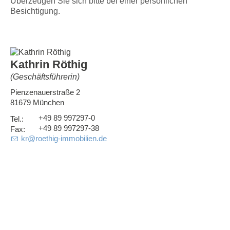
Überzeugen Sie sich bitte bei einer persönlichen
Besichtigung.
Kathrin Röthig
(Geschäftsführerin)
Pienzenauerstraße 2
81679 München
+49 89 997297-0
+49 89 997297-38
kr
@
roethig-immobilien.de