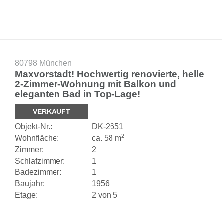
80798 München
Maxvorstadt! Hochwertig renovierte, helle
2-Zimmer-Wohnung mit Balkon und
eleganten Bad in Top-Lage!
VERKAUFT
Objekt-
Nr.:
DK-
2651
2
Wohnfläche:
ca. 58 m
Zimmer:
2
Schlafzimmer:
1
Badezimmer:
1
Baujahr:
1956
Etage:
2 von 5