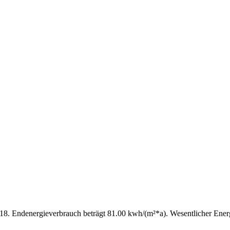
.2018. Endenergieverbrauch beträgt 81.00 kwh/(m²*a). Wesentlicher Energ