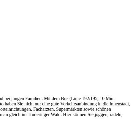
mend bei jungen Familien. Mit dem Bus (Linie 192/195, 10 Min.
haben Sie nicht nur eine gute Verkehrsanbindung in die Innenstadt,
porteinrichtungen, Fachärzten, Supermärkten sowie schönen
t man gleich im Truderinger Wald. Hier können Sie joggen, radeln,