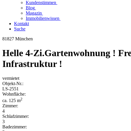
Kundenstimmen
Blog
Magazin
Immobilienwissen
Kontakt
Suche
81827 München
Helle 4-Zi.Gartenwohnung ! Fre
Infrastruktur !
vermietet
Objekt-
Nr.:
LS-
2551
Wohnfläche:
2
ca. 125 m
Zimmer:
4
Schlafzimmer:
3
Badezimmer: