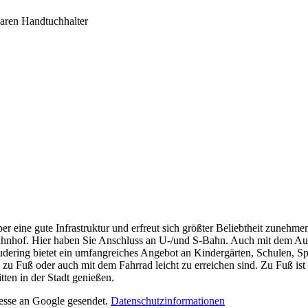
aren Handtuchhalter
ber eine gute Infrastruktur und erfreut sich größter Beliebtheit zuneh
hof. Hier haben Sie Anschluss an U-/und S-Bahn. Auch mit dem Auto 
rudering bietet ein umfangreiches Angebot an Kindergärten, Schulen, S
e zu Fuß oder auch mit dem Fahrrad leicht zu erreichen sind. Zu Fuß is
ten in der Stadt genießen.
resse an Google gesendet.
Datenschutzinformationen