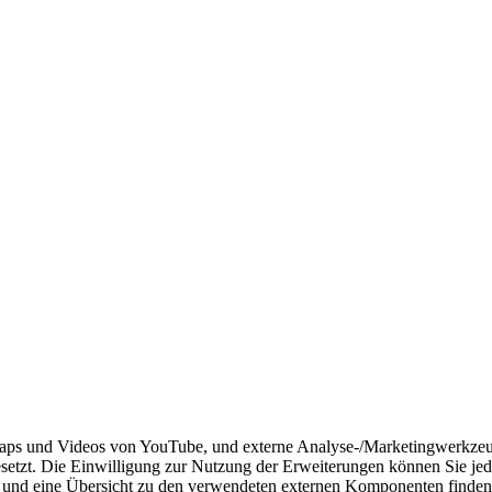
aps und Videos von YouTube, und externe Analyse-/Marketingwerkzeuge
etzt. Die Einwilligung zur Nutzung der Erweiterungen können Sie jed
n und eine Übersicht zu den verwendeten externen Komponenten finden