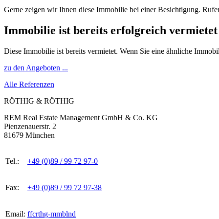
Gerne zeigen wir Ihnen diese Immobilie bei einer Besichtigung. Rufe
Immobilie ist bereits erfolgreich vermietet
Diese Immobilie ist bereits vermietet. Wenn Sie eine ähnliche Immobi
zu den Angeboten ...
Alle Referenzen
RÖTHIG & RÖTHIG
REM Real Estate Management GmbH & Co. KG
Pienzenauerstr. 2
81679 München
Tel.:
+49 (0)89 / 99 72 97-0
Fax:
+49 (0)89 / 99 72 97-38
Email:
ff
c
r
th
g-
mm
b
l
n
d