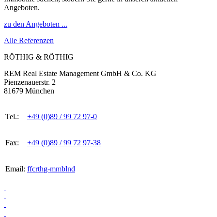
Angeboten.
zu den Angeboten ...
Alle Referenzen
RÖTHIG & RÖTHIG
REM Real Estate Management GmbH & Co. KG
Pienzenauerstr. 2
81679 München
Tel.:
+49 (0)89 / 99 72 97-0
Fax:
+49 (0)89 / 99 72 97-38
Email:
ff
c
r
th
g-
mm
b
l
n
d