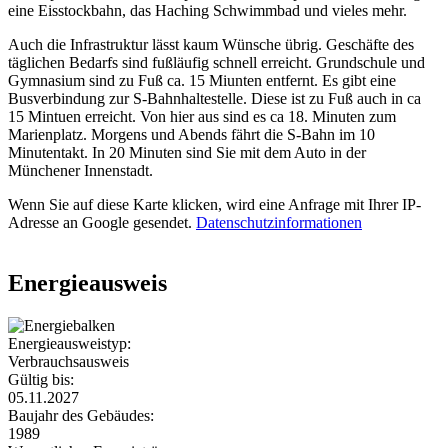
eine Eisstockbahn, das Haching Schwimmbad und vieles mehr.
Auch die Infrastruktur lässt kaum Wünsche übrig. Geschäfte des
täglichen Bedarfs sind fußläufig schnell erreicht. Grundschule und
Gymnasium sind zu Fuß ca. 15 Miunten entfernt. Es gibt eine
Busverbindung zur S-Bahnhaltestelle. Diese ist zu Fuß auch in ca
15 Mintuen erreicht. Von hier aus sind es ca 18. Minuten zum
Marienplatz. Morgens und Abends fährt die S-Bahn im 10
Minutentakt. In 20 Minuten sind Sie mit dem Auto in der
Münchener Innenstadt.
Wenn Sie auf diese Karte klicken, wird eine Anfrage mit Ihrer IP-
Adresse an Google gesendet.
Datenschutzinformationen
Energieausweis
Energieausweistyp:
Verbrauchsausweis
Gültig bis:
05.11.2027
Baujahr des Gebäudes:
1989