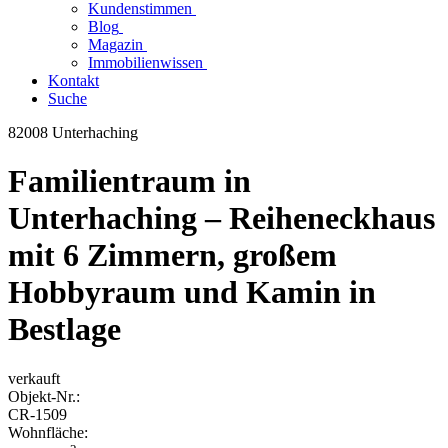
Kundenstimmen
Blog
Magazin
Immobilienwissen
Kontakt
Suche
82008 Unterhaching
Familientraum in
Unterhaching – Reiheneckhaus
mit 6 Zimmern, großem
Hobbyraum und Kamin in
Bestlage
verkauft
Objekt-
Nr.:
CR-
1509
Wohnfläche: