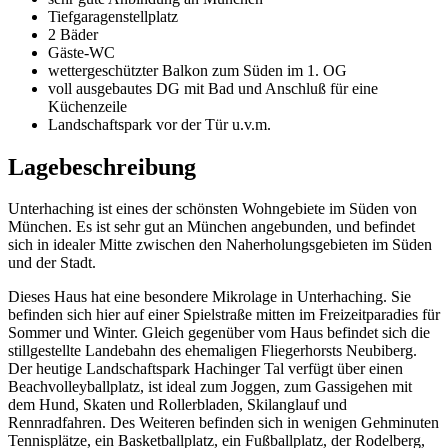
Tiefgaragenstellplatz
2 Bäder
Gäste-WC
wettergeschützter Balkon zum Süden im 1. OG
voll ausgebautes DG mit Bad und Anschluß für eine
Küchenzeile
Landschaftspark vor der Tür u.v.m.
Lagebeschreibung
Unterhaching ist eines der schönsten Wohngebiete im Süden von
München. Es ist sehr gut an München angebunden, und befindet
sich in idealer Mitte zwischen den Naherholungsgebieten im Süden
und der Stadt.
Dieses Haus hat eine besondere Mikrolage in Unterhaching. Sie
befinden sich hier auf einer Spielstraße mitten im Freizeitparadies für
Sommer und Winter. Gleich gegenüber vom Haus befindet sich die
stillgestellte Landebahn des ehemaligen Fliegerhorsts Neubiberg.
Der heutige Landschaftspark Hachinger Tal verfügt über einen
Beachvolleyballplatz, ist ideal zum Joggen, zum Gassigehen mit
dem Hund, Skaten und Rollerbladen, Skilanglauf und
Rennradfahren. Des Weiteren befinden sich in wenigen Gehminuten
Tennisplätze, ein Basketballplatz, ein Fußballplatz, der Rodelberg,