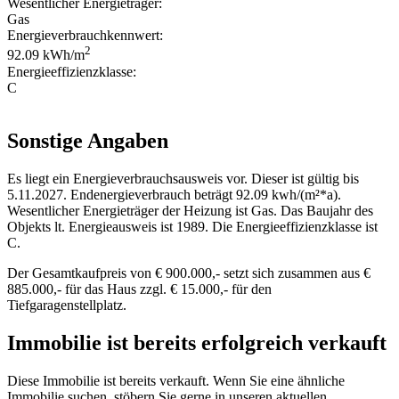
Wesentlicher Energieträger:
Gas
Energieverbrauchkennwert:
2
92.09 kWh/m
Energieeffizienzklasse:
C
Sonstige Angaben
Es liegt ein Energieverbrauchsausweis vor. Dieser ist gültig bis
5.11.2027. Endenergieverbrauch beträgt 92.09 kwh/(m²*a).
Wesentlicher Energieträger der Heizung ist Gas. Das Baujahr des
Objekts lt. Energieausweis ist 1989. Die Energieeffizienzklasse ist
C.
Der Gesamtkaufpreis von € 900.000,- setzt sich zusammen aus €
885.000,- für das Haus zzgl. € 15.000,- für den
Tiefgaragenstellplatz.
Immobilie ist bereits erfolgreich verkauft
Diese Immobilie ist bereits verkauft. Wenn Sie eine ähnliche
Immobilie suchen, stöbern Sie gerne in unseren aktuellen