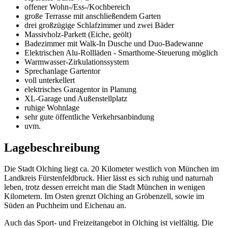
offener Wohn-/Ess-/Kochbereich
große Terrasse mit anschließendem Garten
drei großzügige Schlafzimmer und zwei Bäder
Massivholz-Parkett (Eiche, geölt)
Badezimmer mit Walk-In Dusche und Duo-Badewanne
Elektrischen Alu-Rollläden - Smarthome-Steuerung möglich
Warmwasser-Zirkulationssystem
Sprechanlage Gartentor
voll unterkellert
elektrisches Garagentor in Planung
XL-Garage und Außenstellplatz
ruhige Wohnlage
sehr gute öffentliche Verkehrsanbindung
uvm.
Lagebeschreibung
Die Stadt Olching liegt ca. 20 Kilometer westlich von München im
Landkreis Fürstenfeldbruck. Hier lässt es sich ruhig und naturnah
leben, trotz dessen erreicht man die Stadt München in wenigen
Kilometern. Im Osten grenzt Olching an Gröbenzell, sowie im
Süden an Puchheim und Eichenau an.
Auch das Sport- und Freizeitangebot in Olching ist vielfältig. Die