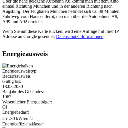
Über die nahe gelegene Autobahn A8 kommt man mit dem Auto
einmal Richtung München und in der anderen Richtung nach
Augsburg. Der Flughafen München befindet sich ca. 38 Minuten
Fahrtweg vom Haus entfernt, den man über die Autobahnen A8,
A99 und A92 erreicht.
Wenn Sie auf diese Karte klicken, wird eine Anfrage mit Ihrer IP-
Adresse an Google gesendet.
Datenschutzinformationen
Energieausweis
Energieausweistyp:
Bedarfsausweis
Gültig bis:
18.03.2030
Baujahr des Gebäudes:
1967
Wesentlicher Energieträger:
Öl
Energiebedarf:
2
251.80 kWh/m
a
Energieeffizienzklasse: