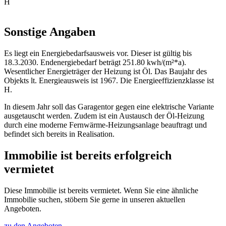
H
Sonstige Angaben
Es liegt ein Energiebedarfsausweis vor. Dieser ist gültig bis
18.3.2030. Endenergiebedarf beträgt 251.80 kwh/(m²*a).
Wesentlicher Energieträger der Heizung ist Öl. Das Baujahr des
Objekts lt. Energieausweis ist 1967. Die Energieeffizienzklasse ist
H.
In diesem Jahr soll das Garagentor gegen eine elektrische Variante
ausgetauscht werden. Zudem ist ein Austausch der Öl-Heizung
durch eine moderne Fernwärme-Heizungsanlage beauftragt und
befindet sich bereits in Realisation.
Immobilie ist bereits erfolgreich
vermietet
Diese Immobilie ist bereits vermietet. Wenn Sie eine ähnliche
Immobilie suchen, stöbern Sie gerne in unseren aktuellen
Angeboten.
zu den Angeboten ...