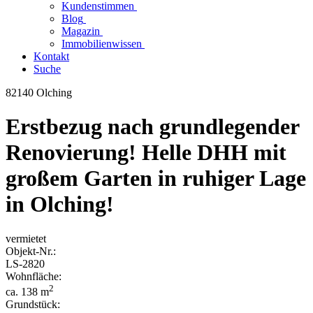
Kundenstimmen
Blog
Magazin
Immobilienwissen
Kontakt
Suche
82140 Olching
Erstbezug nach grundlegender
Renovierung! Helle DHH mit
großem Garten in ruhiger Lage
in Olching!
vermietet
Objekt-
Nr.:
LS-
2820
Wohnfläche:
2
ca. 138 m
Grundstück: