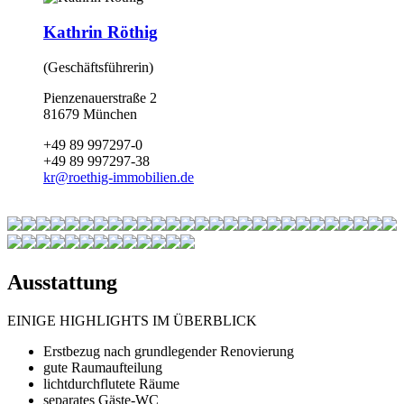
Kathrin Röthig
(Geschäftsführerin)
Pienzenauerstraße 2
81679 München
+49 89 997297-0
+49 89 997297-38
kr
@
roethig-immobilien.de
Ausstattung
EINIGE HIGHLIGHTS IM ÜBERBLICK
Erstbezug nach grundlegender Renovierung
gute Raumaufteilung
lichtdurchflutete Räume
separates Gäste-WC