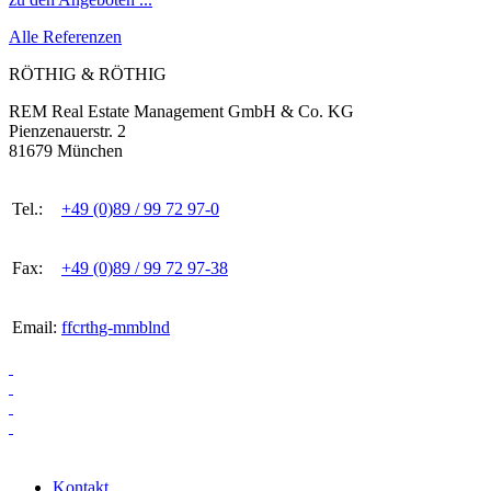
Alle Referenzen
RÖTHIG & RÖTHIG
REM Real Estate Management GmbH & Co. KG
Pienzenauerstr. 2
81679 München
Tel.:
+49 (0)89 / 99 72 97-0
Fax:
+49 (0)89 / 99 72 97-38
Email:
ff
c
r
th
g-
mm
b
l
n
d
Kontakt