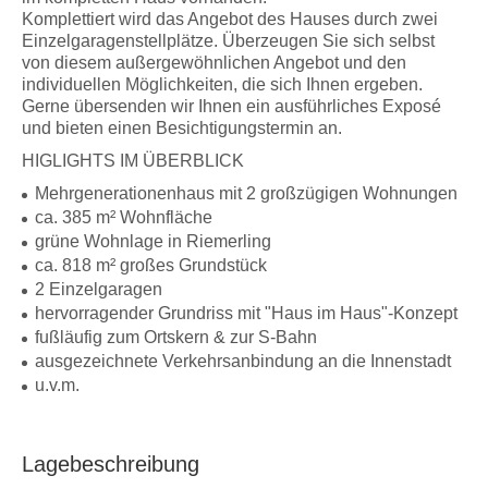
Komplettiert wird das Angebot des Hauses durch zwei
Einzelgaragenstellplätze. Überzeugen Sie sich selbst
von diesem außergewöhnlichen Angebot und den
individuellen Möglichkeiten, die sich Ihnen ergeben.
Gerne übersenden wir Ihnen ein ausführliches Exposé
und bieten einen Besichtigungstermin an.
HIGLIGHTS IM ÜBERBLICK
Mehrgenerationenhaus mit 2 großzügigen Wohnungen
ca. 385 m² Wohnfläche
grüne Wohnlage in Riemerling
ca. 818 m² großes Grundstück
2 Einzelgaragen
hervorragender Grundriss mit "Haus im Haus"-Konzept
fußläufig zum Ortskern & zur S-Bahn
ausgezeichnete Verkehrsanbindung an die Innenstadt
u.v.m.
Lagebeschreibung