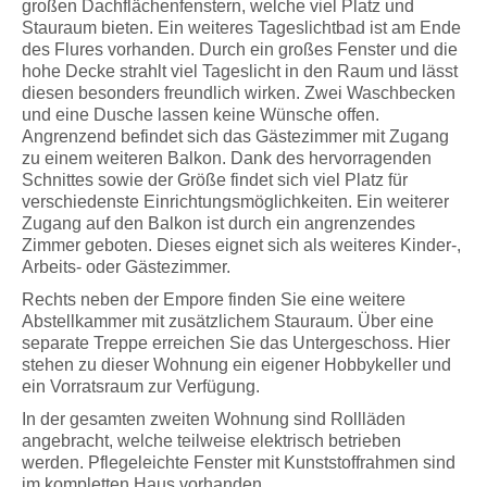
großen Dachflächenfenstern, welche viel Platz und
Stauraum bieten. Ein weiteres Tageslichtbad ist am Ende
des Flures vorhanden. Durch ein großes Fenster und die
hohe Decke strahlt viel Tageslicht in den Raum und lässt
diesen besonders freundlich wirken. Zwei Waschbecken
und eine Dusche lassen keine Wünsche offen.
Angrenzend befindet sich das Gästezimmer mit Zugang
zu einem weiteren Balkon. Dank des hervorragenden
Schnittes sowie der Größe findet sich viel Platz für
verschiedenste Einrichtungsmöglichkeiten. Ein weiterer
Zugang auf den Balkon ist durch ein angrenzendes
Zimmer geboten. Dieses eignet sich als weiteres Kinder-,
Arbeits- oder Gästezimmer.
Rechts neben der Empore finden Sie eine weitere
Abstellkammer mit zusätzlichem Stauraum. Über eine
separate Treppe erreichen Sie das Untergeschoss. Hier
stehen zu dieser Wohnung ein eigener Hobbykeller und
ein Vorratsraum zur Verfügung.
In der gesamten zweiten Wohnung sind Rollläden
angebracht, welche teilweise elektrisch betrieben
werden. Pflegeleichte Fenster mit Kunststoffrahmen sind
im kompletten Haus vorhanden.