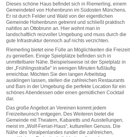
Dieses schöne Haus befindet sich in Riemerling, einem
Gemeindeteil von Hohenbrunn im Südosten Münchens.
Er ist durch Felder und Wald von der eigentlichen
Gemeinde Hohenbrunn getrennt und schließt praktisch
nahtlos an Ottobrunn an. Hier wohnt man in
landschaftlich reizvoller Umgebung und muss durch die
gute Infrastruktur dennoch auf nichts verzichten.
Riemerling bietet eine Fülle an Möglichkeiten die Freizeit
zu genießen. Einige Spielplätze befinden sich in
unmittelbarer Nähe. Beispielsweise ist der Spielplatz in
der „Frühlingsstraße“ in wenigen Minuten fußläufig
erreichbar. Möchten Sie den langen Arbeitstag
ausklingen lassen, stellen die zahlreichen Restaurants
und Bars in der Umgebung die perfekte Location für ein
schönes Abendessen oder einen gemütlichen Cocktail
dar.
Das große Angebot an Vereinen kommt jedem
Freizeitwunsch entgegen. Des Weiteren bietet die
Gemeinde mit Theatern, Kabaretts und Ausstellungen,
meist im „Wolf-Ferrari-Haus“, kulturellen Genuss. Die
Nähe des Voralpenlandes rundet die zahlreichen,