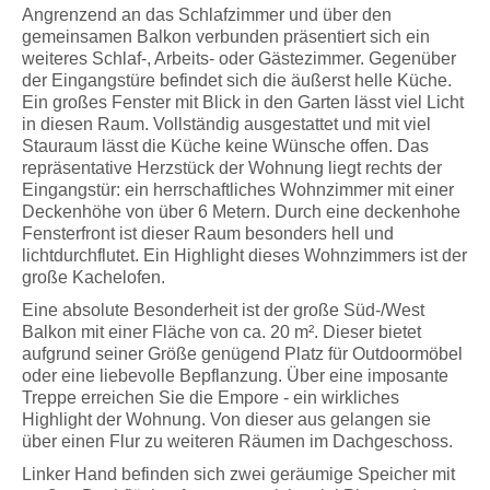
Angrenzend an das Schlafzimmer und über den
gemeinsamen Balkon verbunden präsentiert sich ein
weiteres Schlaf-, Arbeits- oder Gästezimmer. Gegenüber
der Eingangstüre befindet sich die äußerst helle Küche.
Ein großes Fenster mit Blick in den Garten lässt viel Licht
in diesen Raum. Vollständig ausgestattet und mit viel
Stauraum lässt die Küche keine Wünsche offen. Das
repräsentative Herzstück der Wohnung liegt rechts der
Eingangstür: ein herrschaftliches Wohnzimmer mit einer
Deckenhöhe von über 6 Metern. Durch eine deckenhohe
Fensterfront ist dieser Raum besonders hell und
lichtdurchflutet. Ein Highlight dieses Wohnzimmers ist der
große Kachelofen.
Eine absolute Besonderheit ist der große Süd-/West
Balkon mit einer Fläche von ca. 20 m². Dieser bietet
aufgrund seiner Größe genügend Platz für Outdoormöbel
oder eine liebevolle Bepflanzung. Über eine imposante
Treppe erreichen Sie die Empore - ein wirkliches
Highlight der Wohnung. Von dieser aus gelangen sie
über einen Flur zu weiteren Räumen im Dachgeschoss.
Linker Hand befinden sich zwei geräumige Speicher mit