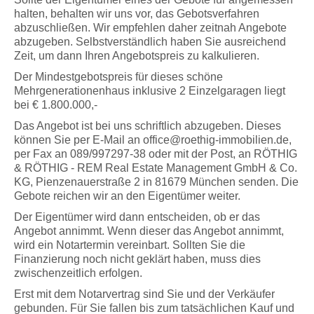
halten, behalten wir uns vor, das Gebotsverfahren
abzuschließen. Wir empfehlen daher zeitnah Angebote
abzugeben. Selbstverständlich haben Sie ausreichend
Zeit, um dann Ihren Angebotspreis zu kalkulieren.
Der Mindestgebotspreis für dieses schöne
Mehrgenerationenhaus inklusive 2 Einzelgaragen liegt
bei € 1.800.000,-
Das Angebot ist bei uns schriftlich abzugeben. Dieses
können Sie per E-Mail an office@roethig-immobilien.de,
per Fax an 089/997297-38 oder mit der Post, an RÖTHIG
& RÖTHIG - REM Real Estate Management GmbH & Co.
KG, Pienzenauerstraße 2 in 81679 München senden. Die
Gebote reichen wir an den Eigentümer weiter.
Der Eigentümer wird dann entscheiden, ob er das
Angebot annimmt. Wenn dieser das Angebot annimmt,
wird ein Notartermin vereinbart. Sollten Sie die
Finanzierung noch nicht geklärt haben, muss dies
zwischenzeitlich erfolgen.
Erst mit dem Notarvertrag sind Sie und der Verkäufer
gebunden. Für Sie fallen bis zum tatsächlichen Kauf und