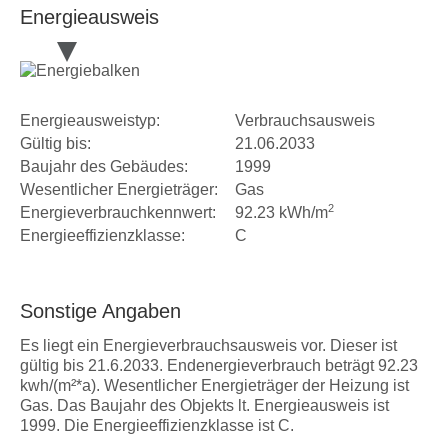
Energieausweis
Energieausweistyp:
Verbrauchsausweis
Gültig bis:
21.06.2033
Baujahr des Gebäudes:
1999
Wesentlicher Energieträger:
Gas
2
Energieverbrauchkennwert:
92.23 kWh/m
Energieeffizienzklasse:
C
Sonstige Angaben
Es liegt ein Energieverbrauchsausweis vor. Dieser ist
gültig bis 21.6.2033. Endenergieverbrauch beträgt 92.23
kwh/(m²*a). Wesentlicher Energieträger der Heizung ist
Gas. Das Baujahr des Objekts lt. Energieausweis ist
1999. Die Energieeffizienzklasse ist C.