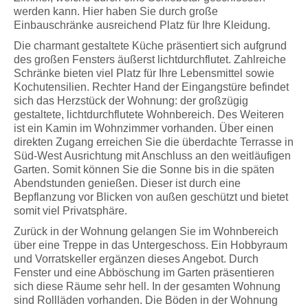
werden kann. Hier haben Sie durch große
Einbauschränke ausreichend Platz für Ihre Kleidung.
Die charmant gestaltete Küche präsentiert sich aufgrund
des großen Fensters äußerst lichtdurchflutet. Zahlreiche
Schränke bieten viel Platz für Ihre Lebensmittel sowie
Kochutensilien. Rechter Hand der Eingangstüre befindet
sich das Herzstück der Wohnung: der großzügig
gestaltete, lichtdurchflutete Wohnbereich. Des Weiteren
ist ein Kamin im Wohnzimmer vorhanden. Über einen
direkten Zugang erreichen Sie die überdachte Terrasse in
Süd-West Ausrichtung mit Anschluss an den weitläufigen
Garten. Somit können Sie die Sonne bis in die späten
Abendstunden genießen. Dieser ist durch eine
Bepflanzung vor Blicken von außen geschützt und bietet
somit viel Privatsphäre.
Zurück in der Wohnung gelangen Sie im Wohnbereich
über eine Treppe in das Untergeschoss. Ein Hobbyraum
und Vorratskeller ergänzen dieses Angebot. Durch
Fenster und eine Abböschung im Garten präsentieren
sich diese Räume sehr hell. In der gesamten Wohnung
sind Rollläden vorhanden. Die Böden in der Wohnung