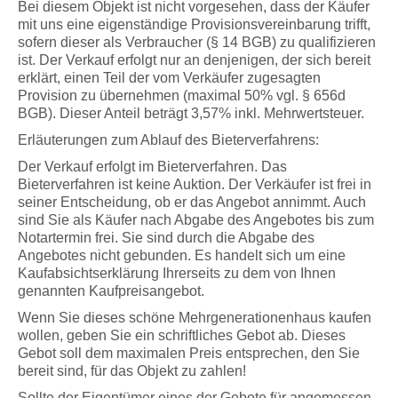
Bei diesem Objekt ist nicht vorgesehen, dass der Käufer
mit uns eine eigenständige Provisionsvereinbarung trifft,
sofern dieser als Verbraucher (§ 14 BGB) zu qualifizieren
ist. Der Verkauf erfolgt nur an denjenigen, der sich bereit
erklärt, einen Teil der vom Verkäufer zugesagten
Provision zu übernehmen (maximal 50% vgl. § 656d
BGB). Dieser Anteil beträgt 3,57% inkl. Mehrwertsteuer.
Erläuterungen zum Ablauf des Bieterverfahrens:
Der Verkauf erfolgt im Bieterverfahren. Das
Bieterverfahren ist keine Auktion. Der Verkäufer ist frei in
seiner Entscheidung, ob er das Angebot annimmt. Auch
sind Sie als Käufer nach Abgabe des Angebotes bis zum
Notartermin frei. Sie sind durch die Abgabe des
Angebotes nicht gebunden. Es handelt sich um eine
Kaufabsichtserklärung Ihrerseits zu dem von Ihnen
genannten Kaufpreisangebot.
Wenn Sie dieses schöne Mehrgenerationenhaus kaufen
wollen, geben Sie ein schriftliches Gebot ab. Dieses
Gebot soll dem maximalen Preis entsprechen, den Sie
bereit sind, für das Objekt zu zahlen!
Sollte der Eigentümer eines der Gebote für angemessen