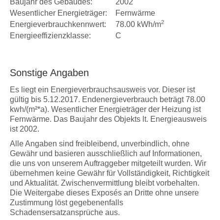
Baujahr des Gebäudes:
2002
Wesentlicher Energieträger:
Fernwärme
2
Energieverbrauchkennwert:
78.00 kWh/m
Energieeffizienzklasse:
C
Sonstige Angaben
Es liegt ein Energieverbrauchsausweis vor. Dieser ist
gültig bis 5.12.2017. Endenergieverbrauch beträgt 78.00
kwh/(m²*a). Wesentlicher Energieträger der Heizung ist
Fernwärme. Das Baujahr des Objekts lt. Energieausweis
ist 2002.
Alle Angaben sind freibleibend, unverbindlich, ohne
Gewähr und basieren ausschließlich auf Informationen,
die uns von unserem Auftraggeber mitgeteilt wurden. Wir
übernehmen keine Gewähr für Vollständigkeit, Richtigkeit
und Aktualität. Zwischenvermittlung bleibt vorbehalten.
Die Weitergabe dieses Exposés an Dritte ohne unsere
Zustimmung löst gegebenenfalls
Schadensersatzansprüche aus.