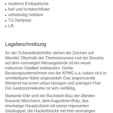
moderne Einbauküche
hell und lichtdurchflutet
vollständig möbliert
TG-Stellplatz
Lift
Lagebeschreibung
An der Schwanthalerhöhe stehen die Zeichen auf
Wandel: Oberhalb der Theresienwiese und der Bavaria,
auf dem vormaligen Messegelände ist ein neuer
exklusiver Stadtteil entstanden. Große
Beratungsunternehmen wie die KPMG u.a. haben sich in
unmittelbarer Nähe angesiedelt. Das angrenzende
Westend hat einen urban-lässigen und szenigen Flair.
Die Gastronomiekultur ist sehr vielfältig.
Markante Orte sind der Backstein-Bau der ältesten
Brauerei Münchens, dem Augustiner-Bräu, das
ehemalige Hauptzollamt mit seiner imposanten
Glaskuppel, die Hackerbrücke mit ihrer einmaligen