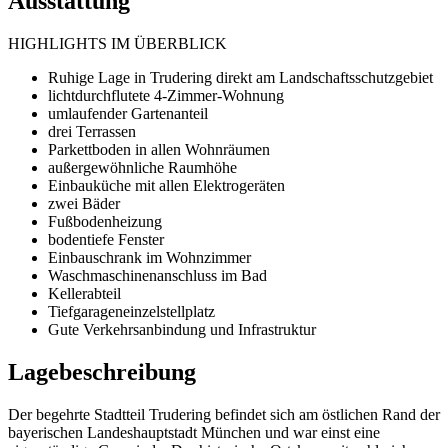
Ausstattung
HIGHLIGHTS IM ÜBERBLICK
Ruhige Lage in Trudering direkt am Landschaftsschutzgebiet
lichtdurchflutete 4-Zimmer-Wohnung
umlaufender Gartenanteil
drei Terrassen
Parkettboden in allen Wohnräumen
außergewöhnliche Raumhöhe
Einbauküche mit allen Elektrogeräten
zwei Bäder
Fußbodenheizung
bodentiefe Fenster
Einbauschrank im Wohnzimmer
Waschmaschinenanschluss im Bad
Kellerabteil
Tiefgarageneinzelstellplatz
Gute Verkehrsanbindung und Infrastruktur
Lagebeschreibung
Der begehrte Stadtteil Trudering befindet sich am östlichen Rand der
bayerischen Landeshauptstadt München und war einst eine