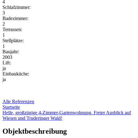
4
Schlafzimmer:
3
Badezimmer:
2
Terrassen:
1
Stellplätze:
1
Baujahr:
2003
Lift:
ja
Einbauküche:
ja
Alle Referenzen
Startseite
Helle, großzügige 4-Zimmer-Gartenwohnung. Freier Ausblick auf
Wiesen und Truderinger Wald!
Objektbeschreibung