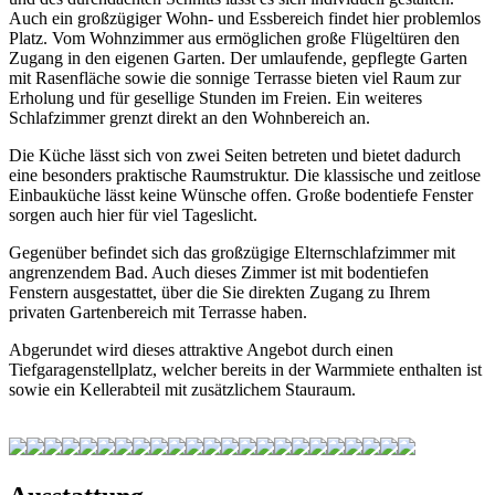
Auch ein großzügiger Wohn- und Essbereich findet hier problemlos
Platz. Vom Wohnzimmer aus ermöglichen große Flügeltüren den
Zugang in den eigenen Garten. Der umlaufende, gepflegte Garten
mit Rasenfläche sowie die sonnige Terrasse bieten viel Raum zur
Erholung und für gesellige Stunden im Freien. Ein weiteres
Schlafzimmer grenzt direkt an den Wohnbereich an.
Die Küche lässt sich von zwei Seiten betreten und bietet dadurch
eine besonders praktische Raumstruktur. Die klassische und zeitlose
Einbauküche lässt keine Wünsche offen. Große bodentiefe Fenster
sorgen auch hier für viel Tageslicht.
Gegenüber befindet sich das großzügige Elternschlafzimmer mit
angrenzendem Bad. Auch dieses Zimmer ist mit bodentiefen
Fenstern ausgestattet, über die Sie direkten Zugang zu Ihrem
privaten Gartenbereich mit Terrasse haben.
Abgerundet wird dieses attraktive Angebot durch einen
Tiefgaragenstellplatz, welcher bereits in der Warmmiete enthalten ist
sowie ein Kellerabteil mit zusätzlichem Stauraum.