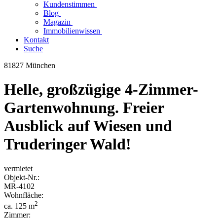
Kundenstimmen
Blog
Magazin
Immobilienwissen
Kontakt
Suche
81827 München
Helle, großzügige 4-Zimmer-
Gartenwohnung. Freier
Ausblick auf Wiesen und
Truderinger Wald!
vermietet
Objekt-
Nr.:
MR-
4102
Wohnfläche:
2
ca. 125 m
Zimmer: