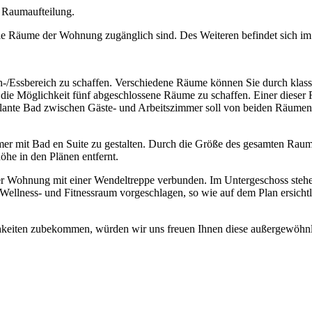
r Raumaufteilung.
le Räume der Wohnung zugänglich sind. Des Weiteren befindet sich im
-/Essbereich zu schaffen. Verschiedene Räume können Sie durch klassi
die Möglichkeit fünf abgeschlossene Räume zu schaffen. Einer dieser 
plante Bad zwischen Gäste- und Arbeitszimmer soll von beiden Räumen 
mer mit Bad en Suite zu gestalten. Durch die Größe des gesamten Rau
he in den Plänen entfernt.
r Wohnung mit einer Wendeltreppe verbunden. Im Untergeschoss stehen 
n Wellness- und Fitnessraum vorgeschlagen, so wie auf dem Plan ersicht
keiten zubekommen, würden wir uns freuen Ihnen diese außergewöhnlic