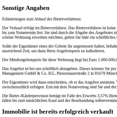
Sonstige Angaben
Erläuterungen zum Ablauf des Bieterverfahrens:
Der Verkauf erfolgt im Bieterverfahren. Das Bieterverfahren ist kein
bis zum Notartermin frei. Sie sind durch die Abgabe des Angebotes n
schöne Wohnung erwerben möchten, geben Sie bitte ein schriftliches G
Sollte der Eigentümer eines der Gebote für angemessen halten, behal
ausreichend Zeit, um dann Ihren Angebotspreis zu kalkulieren.
Der Mindestgebotspreis für diese Wohnung liegt bei Euro 1.000.000,
Das Angebot ist bei uns schriftlich abzugeben. Dieses können Sie 
Management GmbH & Co. KG, Pienzenauerstraße 2 in 81679 München
Der Eigentümer wird dann entscheiden, ob er das Angebot annimmt. We
zwischenzeitlich erfolgen. Erst mit dem Notarvertrag sind Sie und der
Die Bieter-/Käuferprovision beträgt im Falle des Erwerbs 3,57% Biete
fallen bis zum tatsächlichen Kauf und der Beurkundung selbstverstän
Immobilie ist bereits erfolgreich verkauft