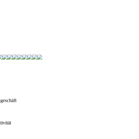
geschäft
ivität