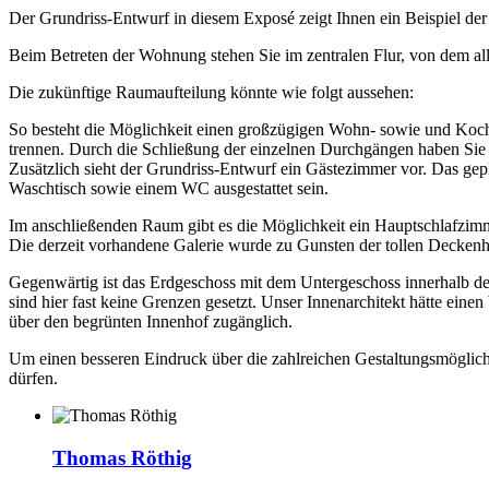
Der Grundriss-Entwurf in diesem Exposé zeigt Ihnen ein Beispiel de
Beim Betreten der Wohnung stehen Sie im zentralen Flur, von dem al
Die zukünftige Raumaufteilung könnte wie folgt aussehen:
So besteht die Möglichkeit einen großzügigen Wohn- sowie und Koch
trennen. Durch die Schließung der einzelnen Durchgängen haben Sie 
Zusätzlich sieht der Grundriss-Entwurf ein Gästezimmer vor. Das ge
Waschtisch sowie einem WC ausgestattet sein.
Im anschließenden Raum gibt es die Möglichkeit ein Hauptschlafzim
Die derzeit vorhandene Galerie wurde zu Gunsten der tollen Deckenhö
Gegenwärtig ist das Erdgeschoss mit dem Untergeschoss innerhalb de
sind hier fast keine Grenzen gesetzt. Unser Innenarchitekt hätte eine
über den begrünten Innenhof zugänglich.
Um einen besseren Eindruck über die zahlreichen Gestaltungsmöglich
dürfen.
Thomas Röthig