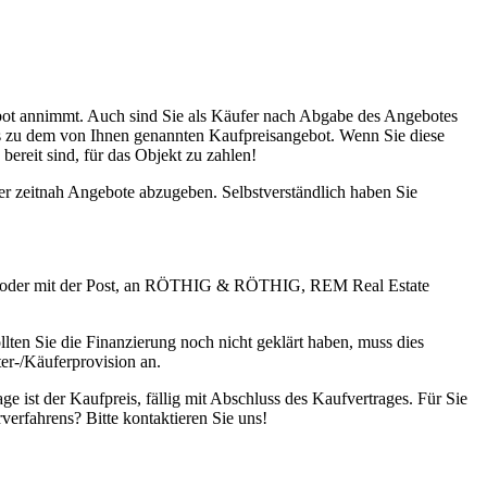
ngebot annimmt. Auch sind Sie als Käufer nach Abgabe des Angebotes
its zu dem von Ihnen genannten Kaufpreisangebot. Wenn Sie diese
ereit sind, für das Objekt zu zahlen!
er zeitnah Angebote abzugeben. Selbstverständlich haben Sie
7-38 oder mit der Post, an RÖTHIG & RÖTHIG, REM Real Estate
ten Sie die Finanzierung noch nicht geklärt haben, muss dies
ter-/Käuferprovision an.
 ist der Kaufpreis, fällig mit Abschluss des Kaufvertrages. Für Sie
erfahrens? Bitte kontaktieren Sie uns!