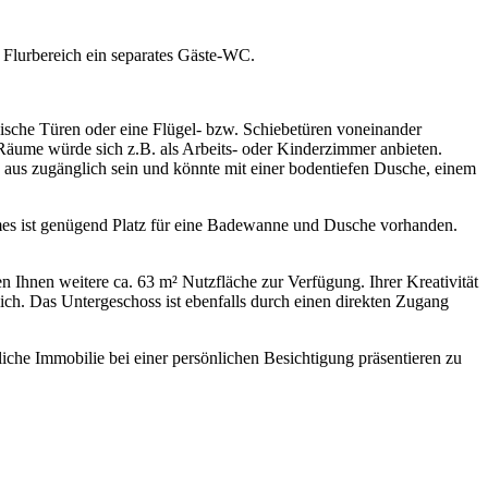
 Flurbereich ein separates Gäste-WC.
sche Türen oder eine Flügel- bzw. Schiebetüren voneinander
Räume würde sich z.B. als Arbeits- oder Kinderzimmer anbieten.
aus zugänglich sein und könnte mit einer bodentiefen Dusche, einem
mes ist genügend Platz für eine Badewanne und Dusche vorhanden.
Ihnen weitere ca. 63 m² Nutzfläche zur Verfügung. Ihrer Kreativität
lich. Das Untergeschoss ist ebenfalls durch einen direkten Zugang
he Immobilie bei einer persönlichen Besichtigung präsentieren zu