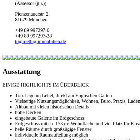
(Assessor (jur.))
Pienzenauerstr. 2
81679 München
+49 89 997297-0
+49 89 997297-38
tr
@
roethig-immobilien.de
Ausstattung
EINIGE HIGHLIGHTS IM ÜBERBLICK
Top-Lage im Lehel, direkt am Englischen Garten
Vielseitige Nutzungsmöglichkeit, Wohnen, Büro, Praxis, Laden
Altbau mit vielen historischen Details
hohe Decken
eingebaute Galerie im Erdgeschoss
Erdgeschoss mit ca. 153 m² Wohnfläche und viel Platz für Kreat
helle Räume durch großzügige Fenster
individuelle Raumaufteilung möglich