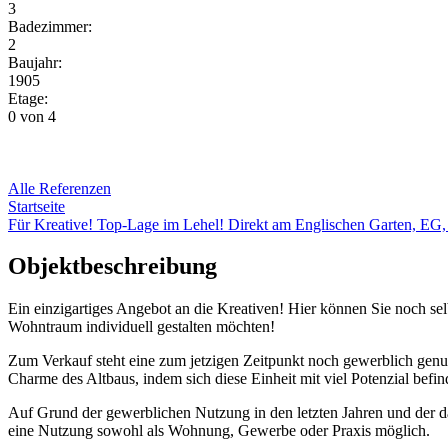
3
Badezimmer:
2
Baujahr:
1905
Etage:
0 von 4
Alle Referenzen
Startseite
Für Kreative! Top-Lage im Lehel! Direkt am Englischen Garten, EG,
Objektbeschreibung
Ein einzigartiges Angebot an die Kreativen! Hier können Sie noch se
Wohntraum individuell gestalten möchten!
Zum Verkauf steht eine zum jetzigen Zeitpunkt noch gewerblich genutz
Charme des Altbaus, indem sich diese Einheit mit viel Potenzial befin
Auf Grund der gewerblichen Nutzung in den letzten Jahren und der d
eine Nutzung sowohl als Wohnung, Gewerbe oder Praxis möglich.