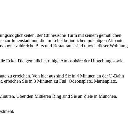
olungsmöglichkeiten, der Chinesische Turm mit seinem gemütlichen
e zur Innenstadt und die im Lehel befindlichen prächtigen Altbauten
nos sowie zahlreiche Bars und Restaurants sind unweit dieser Wohnung
m die Ecke. Die gemütliche, ruhige Atmosphäre der Umgebung sowie
inute zu erreichen. Von hier aus sind Sie in 4 Minuten an der U-Bahn
, erreichen Sie in 3 Minuten zu Fuß. Odeonsplatz, Marienplatz,
 Minuten. Über den Mittleren Ring sind Sie an Ziele in München,
estment.