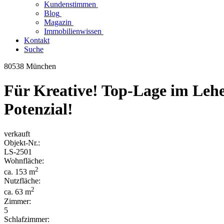
Kundenstimmen
Blog
Magazin
Immobilienwissen
Kontakt
Suche
80538 München
Für Kreative! Top-Lage im Lehe
Potenzial!
verkauft
Objekt-
Nr.:
LS-
2501
Wohnfläche:
2
ca. 153 m
Nutzfläche:
2
ca. 63 m
Zimmer:
5
Schlafzimmer: