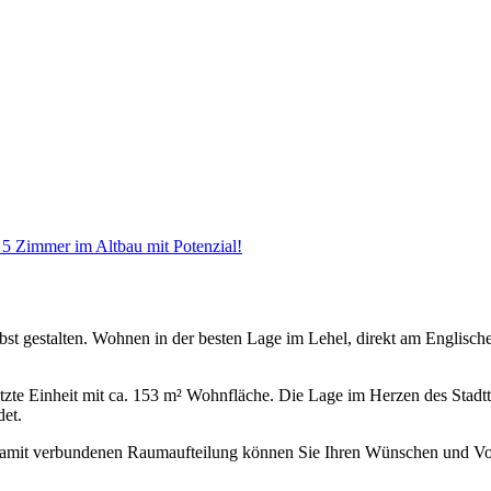
 5 Zimmer im Altbau mit Potenzial!
lbst gestalten. Wohnen in der besten Lage im Lehel, direkt am Englis
te Einheit mit ca. 153 m² Wohnfläche. Die Lage im Herzen des Stadttei
det.
amit verbundenen Raumaufteilung können Sie Ihren Wünschen und Vorst