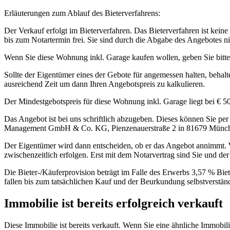
Erläuterungen zum Ablauf des Bieterverfahrens:
Der Verkauf erfolgt im Bieterverfahren. Das Bieterverfahren ist kein
bis zum Notartermin frei. Sie sind durch die Abgabe des Angebotes n
Wenn Sie diese Wohnung inkl. Garage kaufen wollen, geben Sie bitte e
Sollte der Eigentümer eines der Gebote für angemessen halten, behal
ausreichend Zeit um dann Ihren Angebotspreis zu kalkulieren.
Der Mindestgebotspreis für diese Wohnung inkl. Garage liegt bei € 5
Das Angebot ist bei uns schriftlich abzugeben. Dieses können Sie 
Management GmbH & Co. KG, Pienzenauerstraße 2 in 81679 München
Der Eigentümer wird dann entscheiden, ob er das Angebot annimmt. We
zwischenzeitlich erfolgen. Erst mit dem Notarvertrag sind Sie und der
Die Bieter-/Käuferprovision beträgt im Falle des Erwerbs 3,57 % Biet
fallen bis zum tatsächlichen Kauf und der Beurkundung selbstverstän
Immobilie ist bereits erfolgreich verkauft
Diese Immobilie ist bereits verkauft. Wenn Sie eine ähnliche Immobil