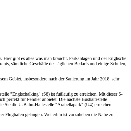
Hier gibt es alles was man braucht. Parkanlagen und der Englische
ants, sämtliche Geschäfte des täglichen Bedarfs und einige Schulen,
sem Gebiet, insbesondere nach der Sanierung im Jahr 2018, sehr
lle "Englschalking" (S8) ist fußläufig zu erreichen. Mit dieser S-
 perfekt für Pendler anbietet. Die nächste Bushaltestelle
die Sie die U-Bahn-Haltestelle "Arabellapark" (U4) erreichen.
er Flughafen gelangen. Weiterhin ist vorzuheben die Nähe zur