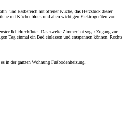
ohn- und Essbereich mit offener Küche, das Herzstück dieser
uküche mit Küchenblock und allen wichtigen Elektrogeräten von
enster lichtdurchflutet. Das zweite Zimmer hat sogar Zugang zur
sigen Tag einmal ein Bad einlassen und entspannen können. Rechts
bt es in der ganzen Wohnung Fußbodenheizung.