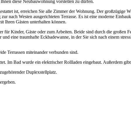
 Ihnen diese Neubauwohnung vorstellen zu dürfen.
stattet ist, erreichen Sie alle Zimmer der Wohnung. Der großzügige W
g zur nach Westen ausgerichteten Terrasse. Es ist eine moderne Einba
it Ihren Gästen unterhalten können.
er für Kinder, Gäste oder zum Arbeiten. Beide sind durch die großen F
r und eine traumhafte Eckbadewanne, in der Sie sich nach einem stres
ide Terrassen miteinander verbunden sind.
tet. Im Bad wurde ein elektrischer Rollladen eingebaut. Außerdem gi
zugehörender Duplexstellplatz.
ergeben.