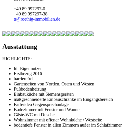
+49 89 997297-0
+49 89 997297-38
tr
@
roethig-immobilien.de
Ausstattung
HIGHLIGHTS:
für Eigennutzer
Erstbezug 2016
barrierefrei
Gartenseiten von Norden, Osten und Westen
Fußbodenheizung
Einbauküche mit Siemensgeräten
maßgeschneiderte Einbauschränke im Eingangsbereich
Farbvideo Gegensprechanlage
Badezimmer mit Fenster und Wanne
Gäste-WC mit Dusche
Wohnzimmer mit offener Wohnküche / Westseite
bodentiefe Fenster in allen Zimmern außer im Schlafzimmer