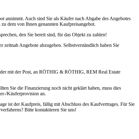
ngebot annimmt. Auch sind Sie als Käufer nach Abgabe des Angebotes
its zu dem von Ihnen genannten Kaufpreisangebot.
rechen, den Sie bereit sind, für das Objekt zu zahlen!
er zeitnah Angebote abzugeben. Selbstverständlich haben Sie
-38 oder mit der Post, an RÖTHIG & RÖTHIG, REM Real Estate
ten Sie die Finanzierung noch nicht geklärt haben, muss dies
ter-/Käuferprovision an.
e ist der Kaufpreis, fällig mit Abschluss des Kaufvertrages. Für Sie
erfahrens? Bitte kontaktieren Sie uns!