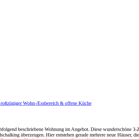
roßzügiger Wohn-/Essbereich & offene Küche
nachfolgend beschriebene Wohnung im Angebot. Diese wunderschöne 3
halking überzeugen. Hier entstehen gerade mehrere neue Häuser, die 