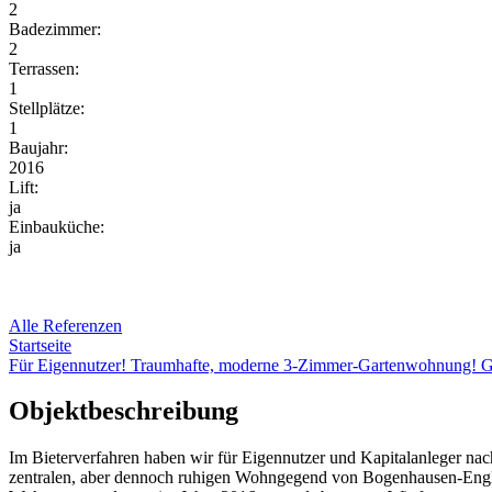
2
Badezimmer:
2
Terrassen:
1
Stellplätze:
1
Baujahr:
2016
Lift:
ja
Einbauküche:
ja
Alle Referenzen
Startseite
Für Eigennutzer! Traumhafte, moderne 3-Zimmer-Gartenwohnung! G
Objektbeschreibung
Im Bieterverfahren haben wir für Eigennutzer und Kapitalanleger 
zentralen, aber dennoch ruhigen Wohngegend von Bogenhausen-Englsc