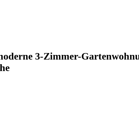
 moderne 3-Zimmer-Gartenwohnu
che