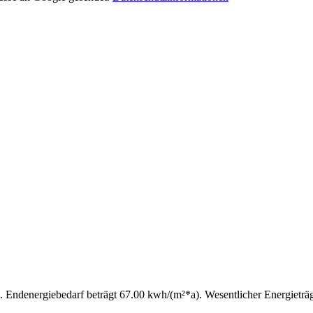
026. Endenergiebedarf beträgt 67.00 kwh/(m²*a). Wesentlicher Energietr