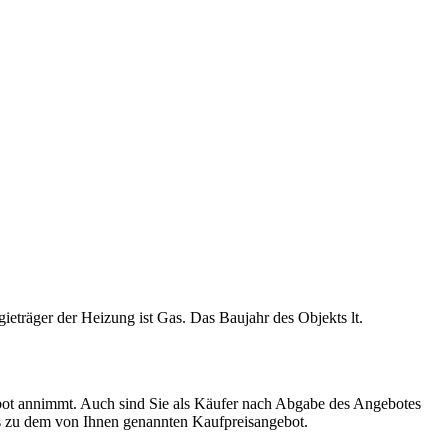
ieträger der Heizung ist Gas. Das Baujahr des Objekts lt.
ngebot annimmt. Auch sind Sie als Käufer nach Abgabe des Angebotes
its zu dem von Ihnen genannten Kaufpreisangebot.