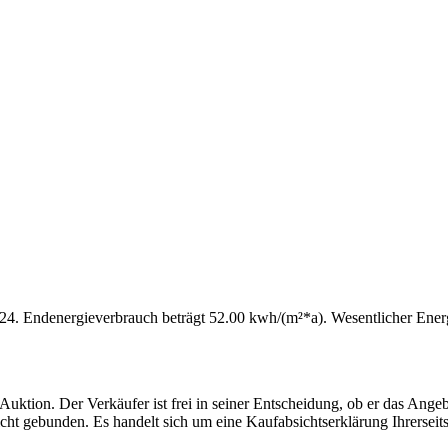
.2024. Endenergieverbrauch beträgt 52.00 kwh/(m²*a). Wesentlicher Energ
e Auktion. Der Verkäufer ist frei in seiner Entscheidung, ob er das A
icht gebunden. Es handelt sich um eine Kaufabsichtserklärung Ihrerse