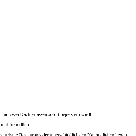
und zwei Dachterrassen sofort begeistern wird!
 und freundlich.
 urbane Restaurants der unterschiedlichsten Nationalitäten liegen