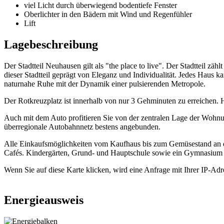
viel Licht durch überwiegend bodentiefe Fenster
Oberlichter in den Bädern mit Wind und Regenfühler
Lift
Lagebeschreibung
Der Stadtteil Neuhausen gilt als "the place to live". Der Stadtteil
dieser Stadtteil geprägt von Eleganz und Individualität. Jedes Haus k
naturnahe Ruhe mit der Dynamik einer pulsierenden Metropole.
Der Rotkreuzplatz ist innerhalb von nur 3 Gehminuten zu erreichen. 
Auch mit dem Auto profitieren Sie von der zentralen Lage der Wohnun
überregionale Autobahnnetz bestens angebunden.
Alle Einkaufsmöglichkeiten vom Kaufhaus bis zum Gemüsestand an de
Cafés. Kindergärten, Grund- und Hauptschule sowie ein Gymnasium 
Wenn Sie auf diese Karte klicken, wird eine Anfrage mit Ihrer IP-Ad
Energieausweis