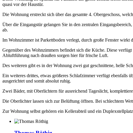
quasi vor der Haustür.
Die Wohnung erstreckt sich über das gesamte 4. Obergeschoss, welch
Über die Eingangstür gelangen Sie in den zentralen Eingangsbereich
ab.
Im Wohnzimmer ist Parkettboden verlegt, durch große Fenster wirkt d
Gegenüber des Wohnzimmers befindet sich die Küche. Diese verfügt 
Abluftführung nach draußen sorgen hier für frische Luft.
Des weiteren gibt es in der Wohnung zwei gut geschnittene, helle Sch
Ein weiteres drittes, etwas größeres Schlafzimmer verfügt ebenfalls 
ausgerichtet und somit absolut ruhig.
Zwei Bäder, mit Oberlichtern für ausreichend Tageslicht, komplettier
Die Oberlichter lassen sich zur Belüftung öffnen. Bei schlechtem Wett
Zur Wohnung selbst gehören ein Kellerabteil und ein Duplexstellplatz
Thomas Röthig