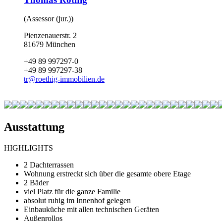
(Assessor (jur.))
Pienzenauerstr. 2
81679 München
+49 89 997297-0
+49 89 997297-38
tr
@
roethig-immobilien.de
Ausstattung
HIGHLIGHTS
2 Dachterrassen
Wohnung erstreckt sich über die gesamte obere Etage
2 Bäder
viel Platz für die ganze Familie
absolut ruhig im Innenhof gelegen
Einbauküche mit allen technischen Geräten
Außenrollos