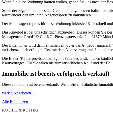
Wenn Sie diese Wohnung kaufen wollen, geben Sie uns nach der Besicht
Sollte der Eigentümer eines der Gebote für angemessen halten, behal
ausreichend Zeit um Ihren Angebotspreis zu kalkulieren.
Der Mindestgebotspreis für diese Wohnung inklusive Kellerabteil und D
Das Angebot ist bei uns schriftlich abzugeben. Dieses können Sie 
Management GmbH & Co. KG, Pienzenauerstraße 2 in 81679 München
Der Eigentümer wird dann entscheiden, ob er das Angebot annimmt. We
zwischenzeitlich erfolgen. Erst mit dem Notarvertrag sind Sie und der
Die Bieter-/Käuferprovision beträgt im Falle des tatsächlichen käufl
Kaufvertrages. Für Sie fallen bis zum tatsächlichen Kauf und der Beu
Immobilie ist bereits erfolgreich verkauft
Diese Immobilie ist bereits verkauft. Wenn Sie eine ähnliche Immobil
zu den Angeboten ...
Alle Referenzen
RÖTHIG & RÖTHIG