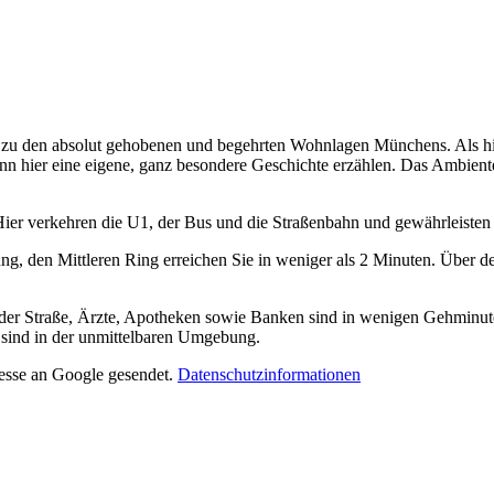
 zählt zu den absolut gehobenen und begehrten Wohnlagen Münchens. Als 
ann hier eine eigene, ganz besondere Geschichte erzählen. Das Ambiente
Hier verkehren die U1, der Bus und die Straßenbahn und gewährleisten
g, den Mittleren Ring erreichen Sie in weniger als 2 Minuten. Über de
r Straße, Ärzte, Apotheken sowie Banken sind in wenigen Gehminuten 
sind in der unmittelbaren Umgebung.
resse an Google gesendet.
Datenschutzinformationen