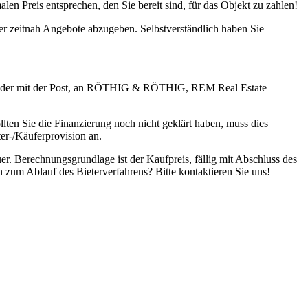
en Preis entsprechen, den Sie bereit sind, für das Objekt zu zahlen!
er zeitnah Angebote abzugeben. Selbstverständlich haben Sie
-38 oder mit der Post, an RÖTHIG & RÖTHIG, REM Real Estate
ten Sie die Finanzierung noch nicht geklärt haben, muss dies
ter-/Käuferprovision an.
er. Berechnungsgrundlage ist der Kaufpreis, fällig mit Abschluss des
 zum Ablauf des Bieterverfahrens? Bitte kontaktieren Sie uns!