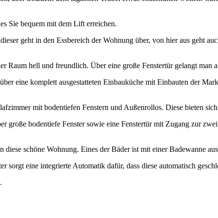
es Sie bequem mit dem Lift erreichen.
, dieser geht in den Essbereich der Wohnung über, von hier aus geht
er Raum hell und freundlich. Über eine große Fenstertür gelangt man a
über eine komplett ausgestatteten Einbauküche mit Einbauten der Mark
lafzimmer mit bodentiefen Fenstern und Außenrollos. Diese bieten sich
über große bodentiefe Fenster sowie eine Fenstertür mit Zugang zur zwei
en diese schöne Wohnung. Eines der Bäder ist mit einer Badewanne ausg
er sorgt eine integrierte Automatik dafür, dass diese automatisch gesch
.