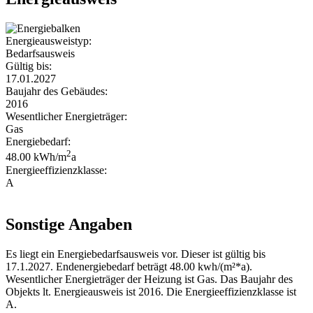
Energieausweistyp:
Bedarfsausweis
Gültig bis:
17.01.2027
Baujahr des Gebäudes:
2016
Wesentlicher Energieträger:
Gas
Energiebedarf:
2
48.00 kWh/m
a
Energieeffizienzklasse:
A
Sonstige Angaben
Es liegt ein Energiebedarfsausweis vor. Dieser ist gültig bis
17.1.2027. Endenergiebedarf beträgt 48.00 kwh/(m²*a).
Wesentlicher Energieträger der Heizung ist Gas. Das Baujahr des
Objekts lt. Energieausweis ist 2016. Die Energieeffizienzklasse ist
A.