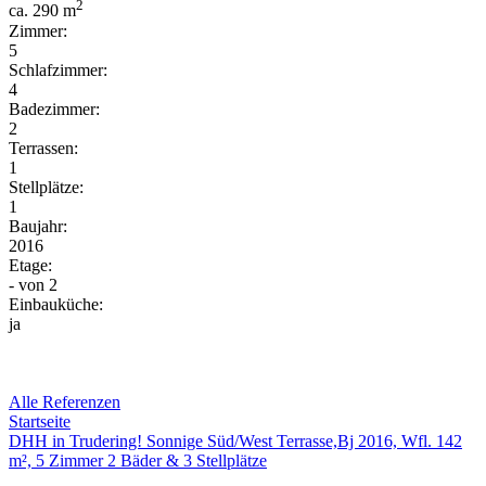
2
ca. 290 m
Zimmer:
5
Schlafzimmer:
4
Badezimmer:
2
Terrassen:
1
Stellplätze:
1
Baujahr:
2016
Etage:
-
von 2
Einbauküche:
ja
Alle Referenzen
Startseite
DHH in Trudering! Sonnige Süd/West Terrasse,Bj 2016, Wfl. 142
m², 5 Zimmer 2 Bäder & 3 Stellplätze