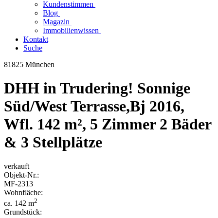
Kundenstimmen
Blog
Magazin
Immobilienwissen
Kontakt
Suche
81825 München
DHH in Trudering! Sonnige
Süd/West Terrasse,Bj 2016,
Wfl. 142 m², 5 Zimmer 2 Bäder
& 3 Stellplätze
verkauft
Objekt-
Nr.:
MF-
2313
Wohnfläche:
2
ca. 142 m
Grundstück: