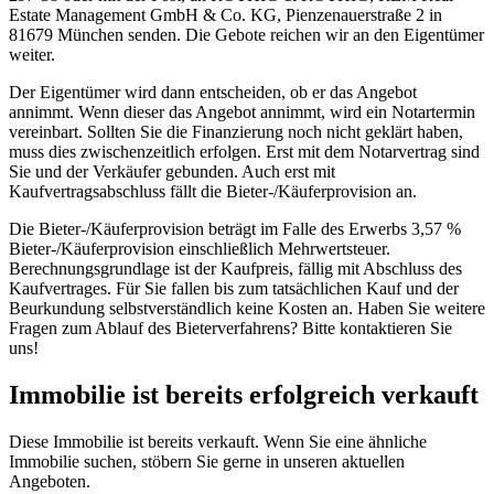
Estate Management GmbH & Co. KG, Pienzenauerstraße 2 in
81679 München senden. Die Gebote reichen wir an den Eigentümer
weiter.
Der Eigentümer wird dann entscheiden, ob er das Angebot
annimmt. Wenn dieser das Angebot annimmt, wird ein Notartermin
vereinbart. Sollten Sie die Finanzierung noch nicht geklärt haben,
muss dies zwischenzeitlich erfolgen. Erst mit dem Notarvertrag sind
Sie und der Verkäufer gebunden. Auch erst mit
Kaufvertragsabschluss fällt die Bieter-/Käuferprovision an.
Die Bieter-/Käuferprovision beträgt im Falle des Erwerbs 3,57 %
Bieter-/Käuferprovision einschließlich Mehrwertsteuer.
Berechnungsgrundlage ist der Kaufpreis, fällig mit Abschluss des
Kaufvertrages. Für Sie fallen bis zum tatsächlichen Kauf und der
Beurkundung selbstverständlich keine Kosten an. Haben Sie weitere
Fragen zum Ablauf des Bieterverfahrens? Bitte kontaktieren Sie
uns!
Immobilie ist bereits erfolgreich verkauft
Diese Immobilie ist bereits verkauft. Wenn Sie eine ähnliche
Immobilie suchen, stöbern Sie gerne in unseren aktuellen
Angeboten.