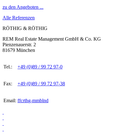
zu den Angeboten ...
Alle Referenzen
RÖTHIG & RÖTHIG
REM Real Estate Management GmbH & Co. KG
Pienzenauerstr. 2
81679 München
Tel.:
+49 (0)89 / 99 72 97-0
Fax:
+49 (0)89 / 99 72 97-38
Email:
ff
c
r
th
g-
mm
b
l
n
d