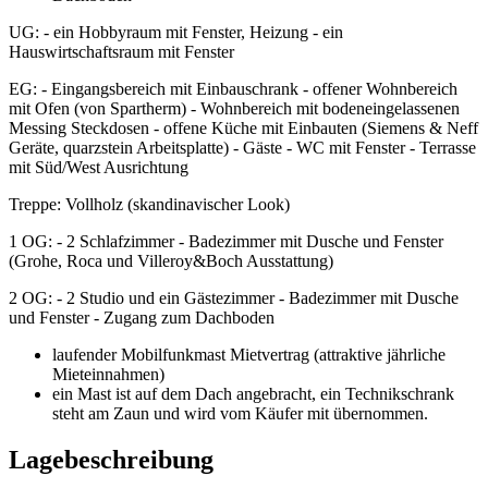
UG: - ein Hobbyraum mit Fenster, Heizung - ein
Hauswirtschaftsraum mit Fenster
EG: - Eingangsbereich mit Einbauschrank - offener Wohnbereich
mit Ofen (von Spartherm) - Wohnbereich mit bodeneingelassenen
Messing Steckdosen - offene Küche mit Einbauten (Siemens & Neff
Geräte, quarzstein Arbeitsplatte) - Gäste - WC mit Fenster - Terrasse
mit Süd/West Ausrichtung
Treppe: Vollholz (skandinavischer Look)
1 OG: - 2 Schlafzimmer - Badezimmer mit Dusche und Fenster
(Grohe, Roca und Villeroy&Boch Ausstattung)
2 OG: - 2 Studio und ein Gästezimmer - Badezimmer mit Dusche
und Fenster - Zugang zum Dachboden
laufender Mobilfunkmast Mietvertrag (attraktive jährliche
Mieteinnahmen)
ein Mast ist auf dem Dach angebracht, ein Technikschrank
steht am Zaun und wird vom Käufer mit übernommen.
Lagebeschreibung