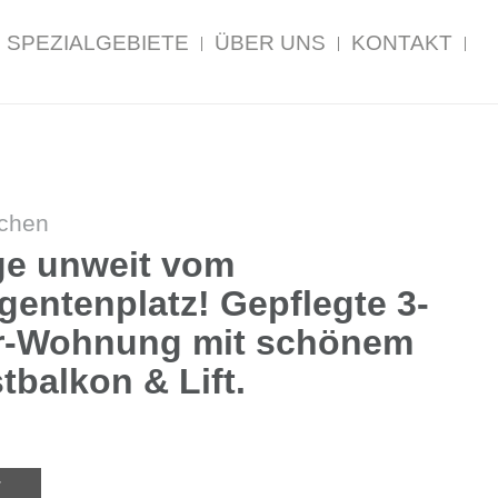
SPEZIALGEBIETE
ÜBER UNS
KONTAKT
chen
ge unweit vom
gentenplatz! Gepflegte 3-
-Wohnung mit schönem
balkon & Lift.
T