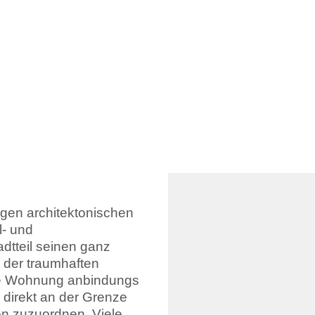
igen architektonischen
l- und
dtteil seinen ganz
der traumhaften
die Wohnung anbindungs
direkt an der Grenze
en zuzuordnen. Viele