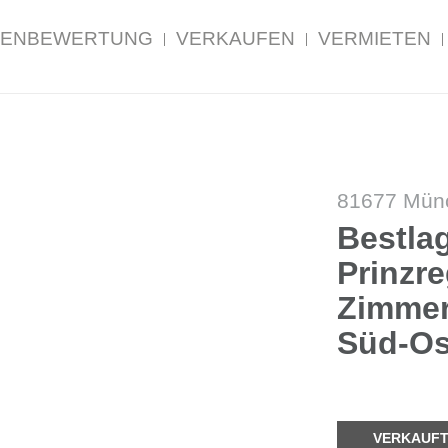
LIENBEWERTUNG
VERKAUFEN
VERMIETEN
81677 Mün
Bestla
Prinzre
Zimmer
Süd-Ost
VERKAUF