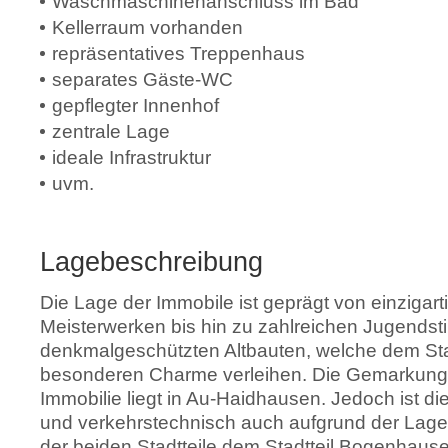
Waschmaschinenanschluss im Bad
Kellerraum vorhanden
repräsentatives Treppenhaus
separates Gäste-WC
gepflegter Innenhof
zentrale Lage
ideale Infrastruktur
uvm.
Lagebeschreibung
Die Lage der Immobile ist geprägt von einzigart
Meisterwerken bis hin zu zahlreichen Jugendsti
denkmalgeschützten Altbauten, welche dem Sta
besonderen Charme verleihen. Die Gemarkung 
Immobilie liegt in Au-Haidhausen. Jedoch ist 
und verkehrstechnisch auch aufgrund der Lage 
der beiden Stadtteile dem Stadtteil Bogenhaus