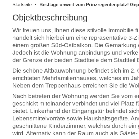
Startseite
Bestlage unweit vom Prinzregentenplatz! Ge
Objektbeschreibung
Wir freuen uns, Ihnen diese stilvolle Immobilie
handelt sich hierbei um eine repräsentative 3
einem großen Süd-Ostbalkon. Die Gemarkung de
Jedoch ist die Wohnung anbindungs und verkeh
der Grenze der beiden Stadtteile dem Stadtte
Die schöne Altbauwohnung befindet sich im 2.
errichteten Mehrfamilienhauses, welches im Jah
Neben dem Treppenhaus erreichen Sie die Woh
Nach betreten der Wohnung werden Sie vom ei
geschickt miteinander verbindet und viel Platz
bietet. Linkerhand der Eingangstür befindet sich 
Lebensmittelvorräte sowie Haushaltsgeräte. An
geschnittene Kinderzimmer, welches durch ein g
wird. Alternativ kann der Raum auch als Gäste-