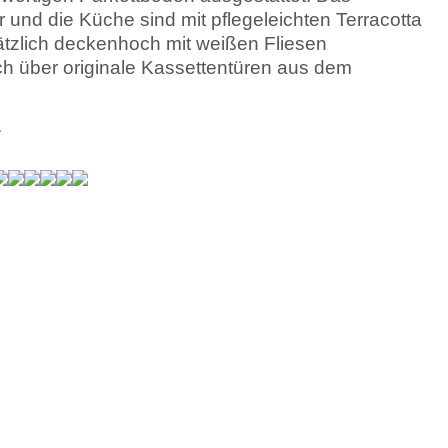
nd die Küche sind mit pflegeleichten Terracotta
tzlich deckenhoch mit weißen Fliesen
ch über originale Kassettentüren aus dem
.