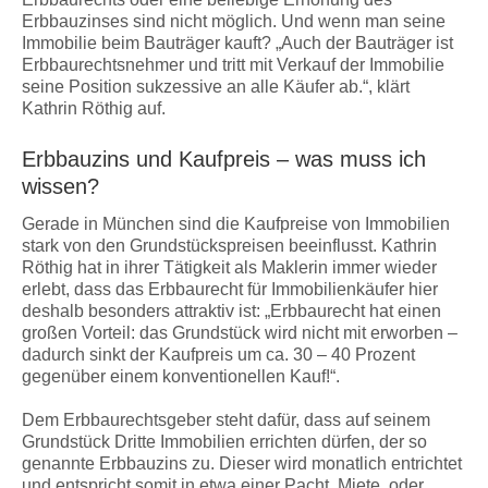
Erbbauzinses sind nicht möglich. Und wenn man seine
Immobilie beim Bauträger kauft? „Auch der Bauträger ist
Erbbaurechtsnehmer und tritt mit Verkauf der Immobilie
seine Position sukzessive an alle Käufer ab.“, klärt
Kathrin Röthig auf.
Erbbauzins und Kaufpreis – was muss ich
wissen?
Gerade in München sind die Kaufpreise von Immobilien
stark von den Grundstückspreisen beeinflusst. Kathrin
Röthig hat in ihrer Tätigkeit als Maklerin immer wieder
erlebt, dass das Erbbaurecht für Immobilienkäufer hier
deshalb besonders attraktiv ist: „Erbbaurecht hat einen
großen Vorteil: das Grundstück wird nicht mit erworben –
dadurch sinkt der Kaufpreis um ca. 30 – 40 Prozent
gegenüber einem konventionellen Kauf!“.
Dem Erbbaurechtsgeber steht dafür, dass auf seinem
Grundstück Dritte Immobilien errichten dürfen, der so
genannte Erbbauzins zu. Dieser wird monatlich entrichtet
und entspricht somit in etwa einer Pacht, Miete, oder