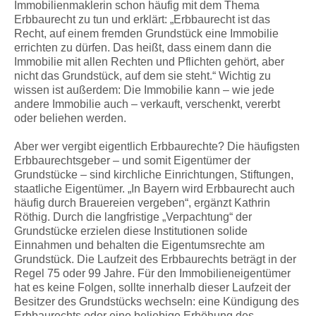
Immobilienmaklerin schon häufig mit dem Thema
Erbbaurecht zu tun und erklärt: „Erbbaurecht ist das
Recht, auf einem fremden Grundstück eine Immobilie
errichten zu dürfen. Das heißt, dass einem dann die
Immobilie mit allen Rechten und Pflichten gehört, aber
nicht das Grundstück, auf dem sie steht.“ Wichtig zu
wissen ist außerdem: Die Immobilie kann – wie jede
andere Immobilie auch – verkauft, verschenkt, vererbt
oder beliehen werden.
Aber wer vergibt eigentlich Erbbaurechte? Die häufigsten
Erbbaurechtsgeber – und somit Eigentümer der
Grundstücke – sind kirchliche Einrichtungen, Stiftungen,
staatliche Eigentümer. „In Bayern wird Erbbaurecht auch
häufig durch Brauereien vergeben“, ergänzt Kathrin
Röthig. Durch die langfristige „Verpachtung“ der
Grundstücke erzielen diese Institutionen solide
Einnahmen und behalten die Eigentumsrechte am
Grundstück. Die Laufzeit des Erbbaurechts beträgt in der
Regel 75 oder 99 Jahre. Für den Immobilieneigentümer
hat es keine Folgen, sollte innerhalb dieser Laufzeit der
Besitzer des Grundstücks wechseln: eine Kündigung des
Erbbaurechts oder eine beliebige Erhöhung des