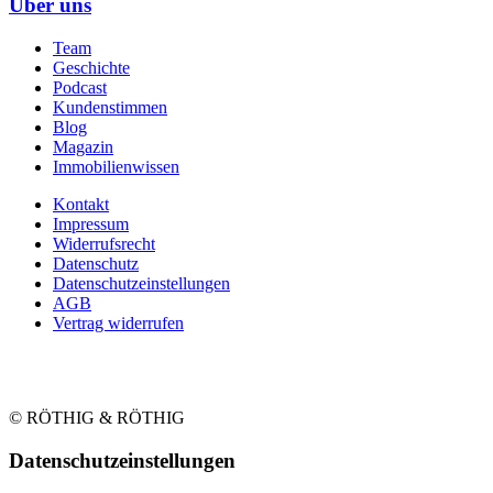
Über uns
Team
Geschichte
Podcast
Kundenstimmen
Blog
Magazin
Immobilienwissen
Kontakt
Impressum
Widerrufsrecht
Datenschutz
Datenschutzeinstellungen
AGB
Vertrag widerrufen
© RÖTHIG & RÖTHIG
Daten­schutz­ein­stellungen