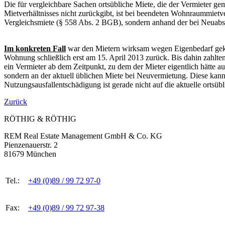
Die für vergleichbare Sachen ortsübliche Miete, die der Vermieter 
Mietverhältnisses nicht zurückgibt, ist bei beendeten Wohnraummietv
Vergleichsmiete (§ 558 Abs. 2 BGB), sondern anhand der bei Neuabs
Im konkreten Fall
war den Mietern wirksam wegen Eigenbedarf gekün
Wohnung schließlich erst am 15. April 2013 zurück. Bis dahin zahlten 
ein Vermieter ab dem Zeitpunkt, zu dem der Mieter eigentlich hätte au
sondern an der aktuell üblichen Miete bei Neuvermietung. Diese kann 
Nutzungsausfallentschädigung ist gerade nicht auf die aktuelle ortsüb
Zurück
RÖTHIG & RÖTHIG
REM Real Estate Management GmbH & Co. KG
Pienzenauerstr. 2
81679 München
Tel.:
+49 (0)89 / 99 72 97-0
Fax:
+49 (0)89 / 99 72 97-38