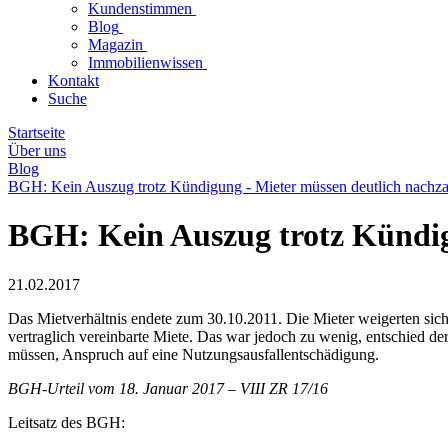
Kundenstimmen
Blog
Magazin
Immobilienwissen
Kontakt
Suche
Startseite
Über uns
Blog
BGH: Kein Auszug trotz Kündigung - Mieter müssen deutlich nachz
BGH: Kein Auszug trotz Kündig
21.02.2017
Das Mietverhältnis endete zum 30.10.2011. Die Mieter weigerten sich 
vertraglich vereinbarte Miete. Das war jedoch zu wenig, entschied der
müssen, Anspruch auf eine Nutzungsausfallentschädigung.
BGH-Urteil vom 18. Januar 2017 – VIII ZR 17/16
Leitsatz des BGH: