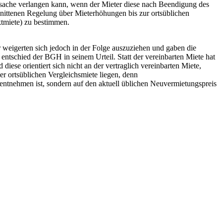
etsache verlangen kann, wenn der Mieter diese nach Beendigung des
hnittenen Regelung über Mieterhöhungen bis zur ortsüblichen
tmiete) zu bestimmen.
weigerten sich jedoch in der Folge auszuziehen und gaben die
 entschied der BGH in seinem Urteil. Statt der vereinbarten Miete hat
ese orientiert sich nicht an der vertraglich vereinbarten Miete,
er ortsüblichen Vergleichsmiete liegen, denn
u entnehmen ist, sondern auf den aktuell üblichen Neuvermietungspreis